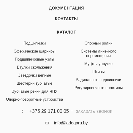
ДОКУМЕНТАЦИЯ
КОНТАКТЫ
КАТАЛОГ
Подшипники
Опорный ролик
Сферические шарниры
Системы линейного
перемещения
Подшипниковые узлы
Муфты упругие
Втулки скольжения
Шкивы
Звездочки цепные
Радиальные подшипники
Шестерни зубчатые
Регулировочные пластины
Зубчатые рейки для ЧПУ
Опорно-поворотные устройства
+375 29 171 00 05
ЗАКАЗАТЬ ЗВОНОК
info@ladogaru.by