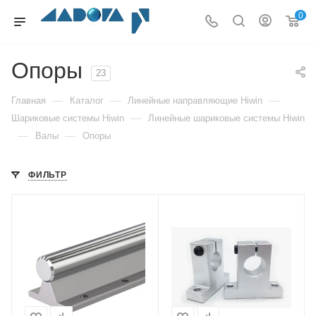
0
Опоры
23
—
—
—
Главная
Каталог
Линейные направляющие Hiwin
—
Шариковые системы Hiwin
Линейные шариковые системы Hiwin
—
—
Валы
Опоры
ФИЛЬТР