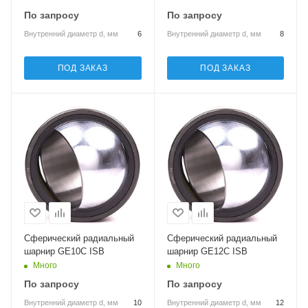
По запросу
По запросу
Внутренний диаметр d, мм
6
Внутренний диаметр d, мм
8
ПОД ЗАКАЗ
ПОД ЗАКАЗ
Сферический радиальный
Сферический радиальный
шарнир GE10C ISB
шарнир GE12C ISB
Много
Много
По запросу
По запросу
Внутренний диаметр d, мм
10
Внутренний диаметр d, мм
12