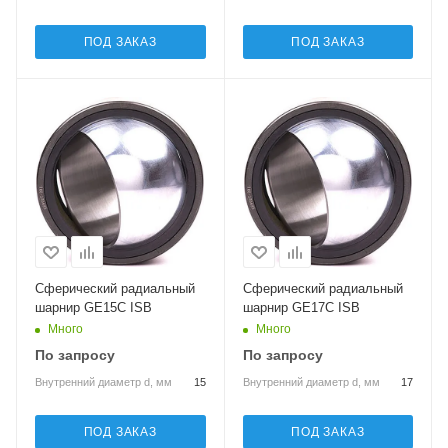
ПОД ЗАКАЗ
ПОД ЗАКАЗ
Сферический радиальный
Сферический радиальный
шарнир GE15C ISB
шарнир GE17C ISB
Много
Много
По запросу
По запросу
Внутренний диаметр d, мм
15
Внутренний диаметр d, мм
17
ПОД ЗАКАЗ
ПОД ЗАКАЗ