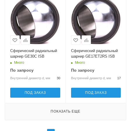
Сферический радиальный
Сферический радиальный
шарнир GE30C ISB
шарнир GE17ET2RS ISB
Много
Много
По запросу
По запросу
Внутренний диаметр d, мм
30
Внутренний диаметр d, мм
17
ПОД ЗАКАЗ
ПОД ЗАКАЗ
ПОКАЗАТЬ ЕЩЕ