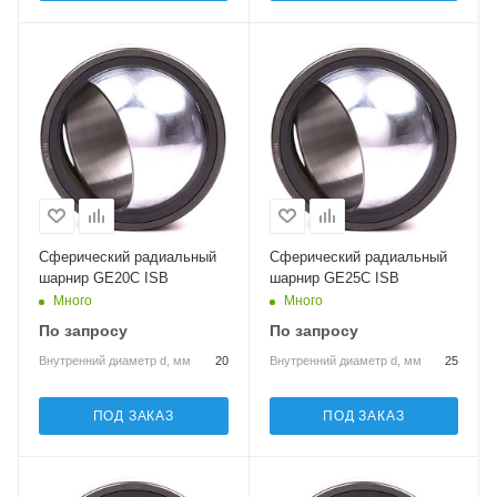
Сферический радиальный
Сферический радиальный
шарнир GE20C ISB
шарнир GE25C ISB
Много
Много
По запросу
По запросу
Внутренний диаметр d, мм
20
Внутренний диаметр d, мм
25
ПОД ЗАКАЗ
ПОД ЗАКАЗ