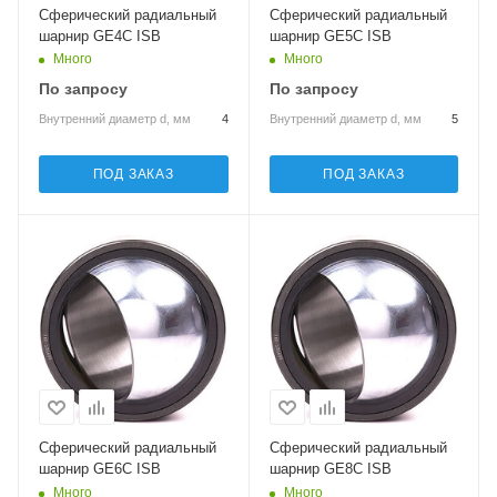
Сферический радиальный
Сферический радиальный
шарнир GE4C ISB
шарнир GE5C ISB
Много
Много
По запросу
По запросу
Внутренний диаметр d, мм
4
Внутренний диаметр d, мм
5
ПОД ЗАКАЗ
ПОД ЗАКАЗ
Сферический радиальный
Сферический радиальный
шарнир GE6C ISB
шарнир GE8C ISB
Много
Много