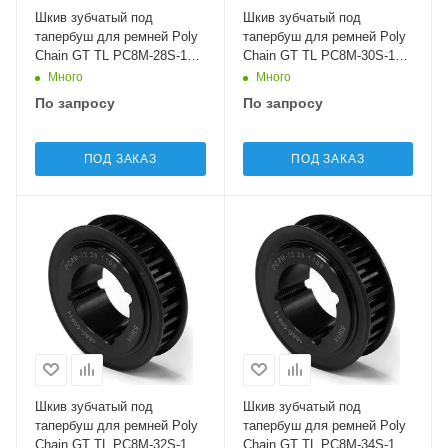
Шкив зубчатый под
Шкив зубчатый под
тапербуш для ремней Poly
тапербуш для ремней Poly
Chain GT TL PC8M-28S-12
Chain GT TL PC8M-30S-12
Sati
Sati
Много
Много
По запросу
По запросу
ПОД ЗАКАЗ
ПОД ЗАКАЗ
Шкив зубчатый под
Шкив зубчатый под
тапербуш для ремней Poly
тапербуш для ремней Poly
Chain GT TL PC8M-32S-12
Chain GT TL PC8M-34S-12