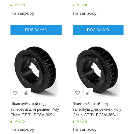
Sati
Sati
Много
Много
По запросу
По запросу
ПОД ЗАКАЗ
ПОД ЗАКАЗ
Шкив зубчатый под
Шкив зубчатый под
тапербуш для ремней Poly
тапербуш для ремней Poly
Chain GT TL PC8M-36S-12
Chain GT TL PC8M-38S-12
Sati
Sati
Много
Много
По запросу
По запросу