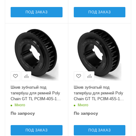
ПОД ЗАКАЗ
ПОД ЗАКАЗ
Шкив зубчатый под
Шкив зубчатый под
тапербуш для ремней Poly
тапербуш для ремней Poly
Chain GT TL PC8M-40S-12
Chain GT TL PC8M-45S-12
Sati
Sati
Много
Много
По запросу
По запросу
ПОД ЗАКАЗ
ПОД ЗАКАЗ