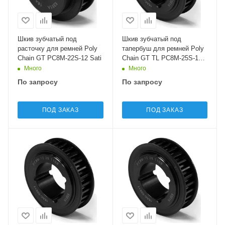
Шкив зубчатый под
Шкив зубчатый под
расточку для ремней Poly
тапербуш для ремней Poly
Chain GT PC8M-22S-12 Sati
Chain GT TL PC8M-25S-12
Sati
Много
Много
По запросу
По запросу
ПОД ЗАКАЗ
ПОД ЗАКАЗ