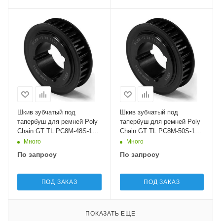
Шкив зубчатый под
Шкив зубчатый под
тапербуш для ремней Poly
тапербуш для ремней Poly
Chain GT TL PC8M-48S-12
Chain GT TL PC8M-50S-12
Sati
Sati
Много
Много
По запросу
По запросу
ПОД ЗАКАЗ
ПОД ЗАКАЗ
ПОКАЗАТЬ ЕЩЕ