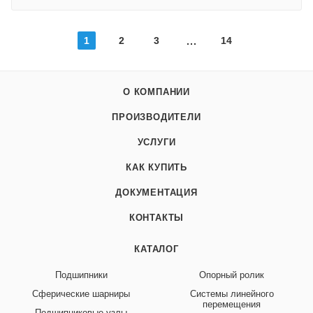
1
2
3
14
О КОМПАНИИ
ПРОИЗВОДИТЕЛИ
УСЛУГИ
КАК КУПИТЬ
ДОКУМЕНТАЦИЯ
КОНТАКТЫ
КАТАЛОГ
Подшипники
Опорный ролик
Сферические шарниры
Системы линейного
перемещения
Подшипниковые узлы