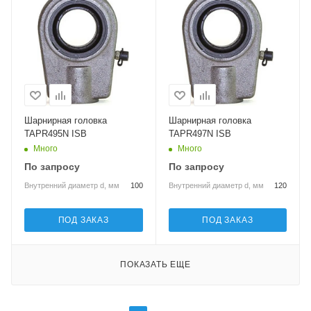
Шарнирная головка
Шарнирная головка
TAPR495N ISB
TAPR497N ISB
Много
Много
По запросу
По запросу
Внутренний диаметр d, мм
100
Внутренний диаметр d, мм
120
ПОД ЗАКАЗ
ПОД ЗАКАЗ
ПОКАЗАТЬ ЕЩЕ