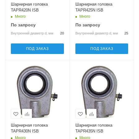
Шарнирная головка
Шарнирная головка
TAPR420N ISB
TAPR425N ISB
Много
Много
По запросу
По запросу
Внутренний диаметр d, мм
20
Внутренний диаметр d, мм
25
ПОД ЗАКАЗ
ПОД ЗАКАЗ
Шарнирная головка
Шарнирная головка
TAPR430N ISB
TAPR435N ISB
Много
Много