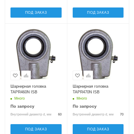
ПОД ЗАКАЗ
ПОД ЗАКАЗ
Шарнирная головка
Шарнирная головка
TAPR460N ISB
TAPR470N ISB
Много
Много
По запросу
По запросу
Внутренний диаметр d, мм
60
Внутренний диаметр d, мм
70
ПОД ЗАКАЗ
ПОД ЗАКАЗ