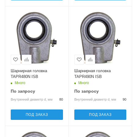
Шарнирная головка
Шарнирная головка
TAPR480N ISB
TAPR490N ISB
Много
Много
По запросу
По запросу
Внутренний диаметр d, мм
80
Внутренний диаметр d, мм
90
ПОД ЗАКАЗ
ПОД ЗАКАЗ