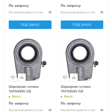
По запросу
По запросу
Внутренний диаметр d, мм
30
Внутренний диаметр d, мм
35
ПОД ЗАКАЗ
ПОД ЗАКАЗ
Шарнирная головка
Шарнирная головка
TAPR440N ISB
TAPR450N ISB
Много
Много
По запросу
По запросу
Внутренний диаметр d, мм
40
Внутренний диаметр d, мм
50