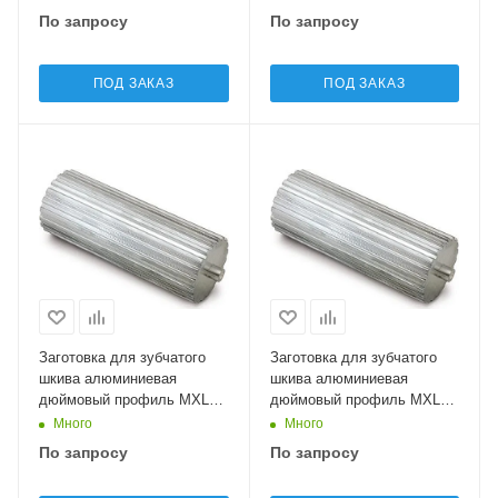
По запросу
По запросу
ПОД ЗАКАЗ
ПОД ЗАКАЗ
Заготовка для зубчатого
Заготовка для зубчатого
шкива алюминиевая
шкива алюминиевая
дюймовый профиль MXL17
дюймовый профиль MXL18
Sati
Sati
Много
Много
По запросу
По запросу