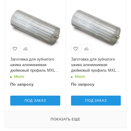
Заготовка для зубчатого
Заготовка для зубчатого
шкива алюминиевая
шкива алюминиевая
дюймовый профиль MXL21
дюймовый профиль MXL22
Sati
Sati
Много
Много
По запросу
По запросу
ПОД ЗАКАЗ
ПОД ЗАКАЗ
ПОКАЗАТЬ ЕЩЕ