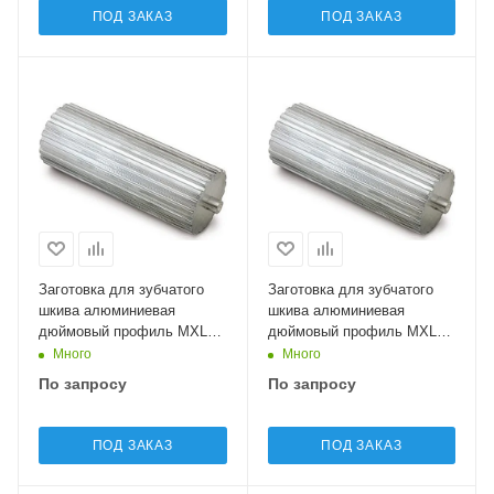
ПОД ЗАКАЗ
ПОД ЗАКАЗ
Заготовка для зубчатого
Заготовка для зубчатого
шкива алюминиевая
шкива алюминиевая
дюймовый профиль MXL19
дюймовый профиль MXL20
Sati
Sati
Много
Много
По запросу
По запросу
ПОД ЗАКАЗ
ПОД ЗАКАЗ