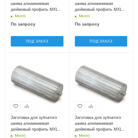
шкива алюминиевая
шкива алюминиевая
дюймовый профиль MXL13
дюймовый профиль MXL14
Sati
Sati
Много
Много
По запросу
По запросу
ПОД ЗАКАЗ
ПОД ЗАКАЗ
Заготовка для зубчатого
Заготовка для зубчатого
шкива алюминиевая
шкива алюминиевая
дюймовый профиль MXL15
дюймовый профиль MXL16
Sati
Sati
Много
Много