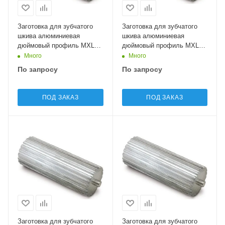
Заготовка для зубчатого
Заготовка для зубчатого
шкива алюминиевая
шкива алюминиевая
дюймовый профиль MXL11
дюймовый профиль MXL12
Sati
Sati
Много
Много
По запросу
По запросу
ПОД ЗАКАЗ
ПОД ЗАКАЗ
Заготовка для зубчатого
Заготовка для зубчатого