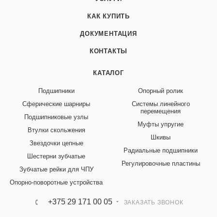
КАК КУПИТЬ
ДОКУМЕНТАЦИЯ
КОНТАКТЫ
КАТАЛОГ
Подшипники
Опорный ролик
Сферические шарниры
Системы линейного
перемещения
Подшипниковые узлы
Муфты упругие
Втулки скольжения
Шкивы
Звездочки цепные
Радиальные подшипники
Шестерни зубчатые
Регулировочные пластины
Зубчатые рейки для ЧПУ
Опорно-поворотные устройства
+375 29 171 00 05
ЗАКАЗАТЬ ЗВОНОК