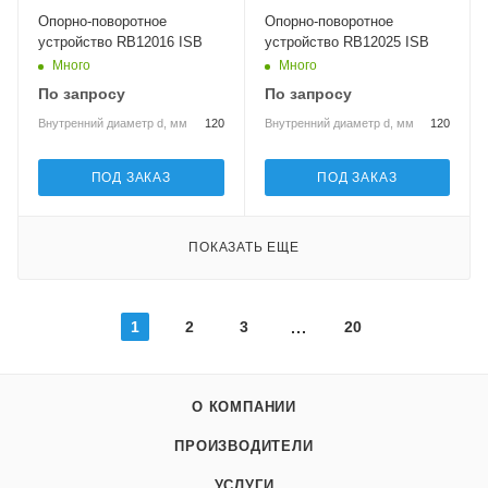
Опорно-поворотное
Опорно-поворотное
устройство RB12016 ISB
устройство RB12025 ISB
Много
Много
По запросу
По запросу
Внутренний диаметр d, мм
120
Внутренний диаметр d, мм
120
ПОД ЗАКАЗ
ПОД ЗАКАЗ
ПОКАЗАТЬ ЕЩЕ
1
2
3
20
О КОМПАНИИ
ПРОИЗВОДИТЕЛИ
УСЛУГИ