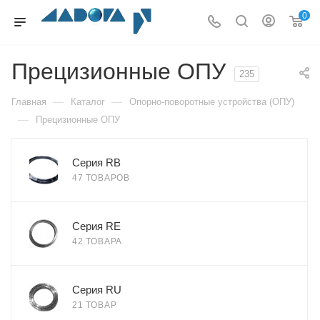
0
Прецизионные ОПУ
235
—
—
Главная
Каталог
Опорно-поворотные устройства (ОПУ)
—
Прецизионные ОПУ
Серия RB
47 ТОВАРОВ
Серия RE
42 ТОВАРА
Серия RU
21 ТОВАР