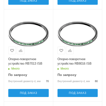
ПОД ЗАКАЗ
ПОД ЗАКАЗ
Опорно-поворотное
Опорно-поворотное
устройство RB7013 ISB
устройство RB8016 ISB
Много
Много
По запросу
По запросу
Внутренний диаметр d, мм
70
Внутренний диаметр d, мм
80
ПОД ЗАКАЗ
ПОД ЗАКАЗ