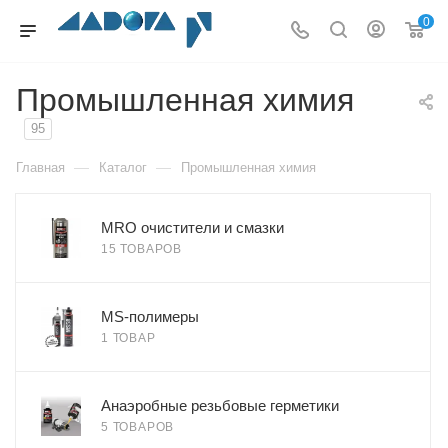
0
Промышленная химия
95
—
—
Главная
Каталог
Промышленная химия
MRO очистители и смазки
15 ТОВАРОВ
MS-полимеры
1 ТОВАР
Анаэробные резьбовые герметики
5 ТОВАРОВ