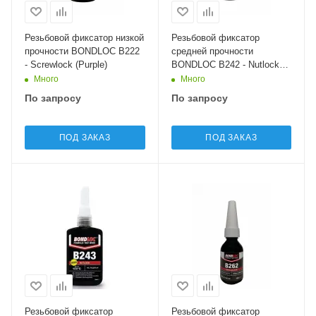
Резьбовой фиксатор низкой
Резьбовой фиксатор
прочности BONDLOC B222
средней прочности
- Screwlock (Purple)
BONDLOC B242 - Nutlock
(Blue)
Много
Много
По запросу
По запросу
ПОД ЗАКАЗ
ПОД ЗАКАЗ
Резьбовой фиксатор
Резьбовой фиксатор