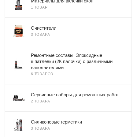
Материалы для вклейки окон
1 ТОВАР
Очистители
3 ТОВАРА
Ремонтные составы. Эпоксидные
шпатлевки (2К палочки) с различными
наполнителями
6 ТОВАРОВ
Сервисные наборы для ремонтных работ
2 ТОВАРА
Силиконовые герметики
3 ТОВАРА