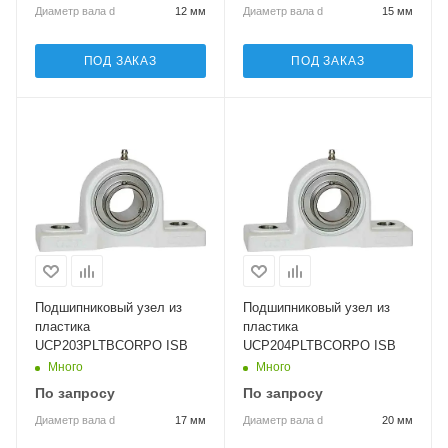
Диаметр вала d
12 мм
Диаметр вала d
15 мм
ПОД ЗАКАЗ
ПОД ЗАКАЗ
Подшипниковый узел из
Подшипниковый узел из
пластика
пластика
UCP203PLTBCORPO ISB
UCP204PLTBCORPO ISB
Много
Много
По запросу
По запросу
Диаметр вала d
17 мм
Диаметр вала d
20 мм