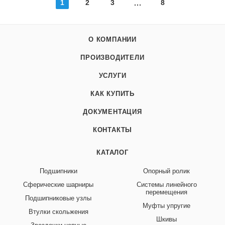
1
2
3
8
О КОМПАНИИ
ПРОИЗВОДИТЕЛИ
УСЛУГИ
КАК КУПИТЬ
ДОКУМЕНТАЦИЯ
КОНТАКТЫ
КАТАЛОГ
Подшипники
Опорный ролик
Сферические шарниры
Системы линейного
перемещения
Подшипниковые узлы
Муфты упругие
Втулки скольжения
Шкивы