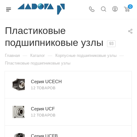
0
Пластиковые
подшипниковые узлы
93
—
—
—
Главная
Каталог
Корпусные подшипниковые узлы
Пластиковые подшипниковые узлы
Серия UCECH
12 ТОВАРОВ
Серия UCF
12 ТОВАРОВ
Серия UCFB