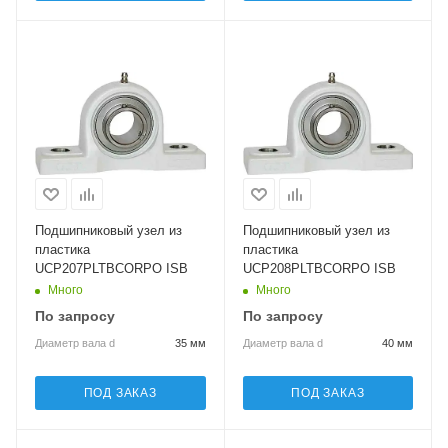
Подшипниковый узел из
Подшипниковый узел из
пластика
пластика
UCP207PLTBCORPO ISB
UCP208PLTBCORPO ISB
Много
Много
По запросу
По запросу
Диаметр вала d
35 мм
Диаметр вала d
40 мм
ПОД ЗАКАЗ
ПОД ЗАКАЗ