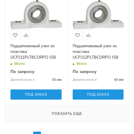
Подшипниковый узел из
Подшипниковый узел из
пластика
пластика
UCP211PLTBCORPO ISB
UCP212PLTBCORPO ISB
Много
Много
По запросу
По запросу
Диаметр вала d
55 мм
Диаметр вала d
60 мм
ПОД ЗАКАЗ
ПОД ЗАКАЗ
ПОКАЗАТЬ ЕЩЕ