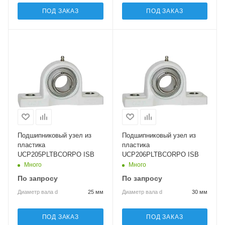
ПОД ЗАКАЗ
ПОД ЗАКАЗ
Подшипниковый узел из
Подшипниковый узел из
пластика
пластика
UCP205PLTBCORPO ISB
UCP206PLTBCORPO ISB
Много
Много
По запросу
По запросу
Диаметр вала d
25 мм
Диаметр вала d
30 мм
ПОД ЗАКАЗ
ПОД ЗАКАЗ