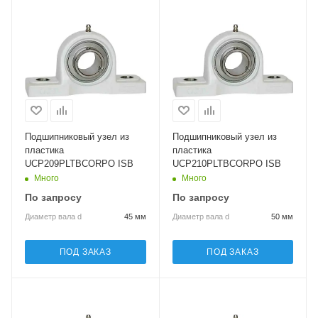
Подшипниковый узел из
Подшипниковый узел из
пластика
пластика
UCP209PLTBCORPO ISB
UCP210PLTBCORPO ISB
Много
Много
По запросу
По запросу
Диаметр вала d
45 мм
Диаметр вала d
50 мм
ПОД ЗАКАЗ
ПОД ЗАКАЗ