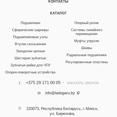
КОНТАКТЫ
КАТАЛОГ
Подшипники
Опорный ролик
Сферические шарниры
Системы линейного
перемещения
Подшипниковые узлы
Муфты упругие
Втулки скольжения
Шкивы
Звездочки цепные
Радиальные подшипники
Шестерни зубчатые
Регулировочные пластины
Зубчатые рейки для ЧПУ
Опорно-поворотные устройства
+375 29 171 00 05
ЗАКАЗАТЬ ЗВОНОК
info@ladogaru.by
220073, Республика Беларусь, г. Минск,
ул. Бирюзова,