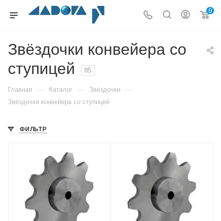
0
Звёздочки конвейера со
ступицей
85
—
—
—
Главная
Каталог
Звёздочки
Звёздочки конвейера со ступицей
ФИЛЬТР