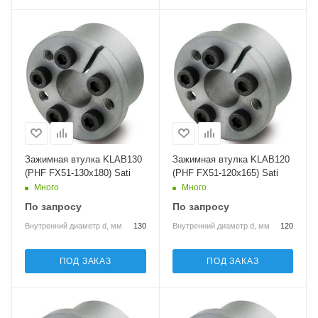
Зажимная втулка KLAB130
Зажимная втулка KLAB120
(PHF FX51-130x180) Sati
(PHF FX51-120x165) Sati
Много
Много
По запросу
По запросу
Внутренний диаметр d, мм
130
Внутренний диаметр d, мм
120
ПОД ЗАКАЗ
ПОД ЗАКАЗ