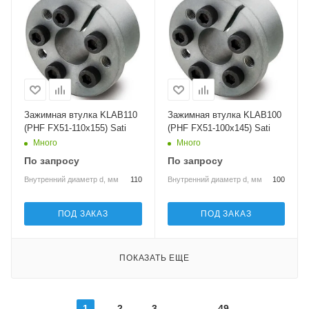
Зажимная втулка KLAB110
Зажимная втулка KLAB100
(PHF FX51-110x155) Sati
(PHF FX51-100x145) Sati
Много
Много
По запросу
По запросу
Внутренний диаметр d, мм
110
Внутренний диаметр d, мм
100
ПОД ЗАКАЗ
ПОД ЗАКАЗ
ПОКАЗАТЬ ЕЩЕ
1
2
3
49