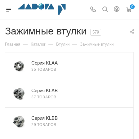
0
Зажимные втулки
579
—
—
—
Главная
Каталог
Втулки
Зажимные втулки
Серия KLAA
35 ТОВАРОВ
Серия KLAB
37 ТОВАРОВ
Серия KLBB
29 ТОВАРОВ