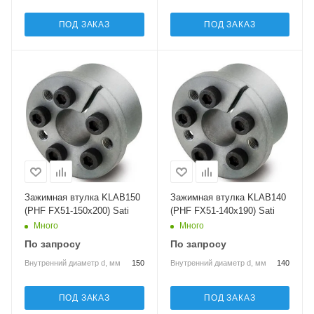
ПОД ЗАКАЗ
ПОД ЗАКАЗ
Зажимная втулка KLAB150
Зажимная втулка KLAB140
(PHF FX51-150x200) Sati
(PHF FX51-140x190) Sati
Много
Много
По запросу
По запросу
Внутренний диаметр d, мм
150
Внутренний диаметр d, мм
140
ПОД ЗАКАЗ
ПОД ЗАКАЗ