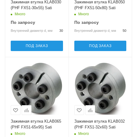
Зажимная втулка KLAB030
Зажимная втулка KLAB050
(PHF FX51-30x55) Sati
(PHF FX51-50x80) Sati
Много
Много
По запросу
По запросу
Внутренний диаметр d, мм
30
Внутренний диаметр d, мм
50
ПОД ЗАКАЗ
ПОД ЗАКАЗ
Зажимная втулка KLAB065
Зажимная втулка KLAB032
(PHF FX51-65x95) Sati
(PHF FX51-32x60) Sati
Много
Много