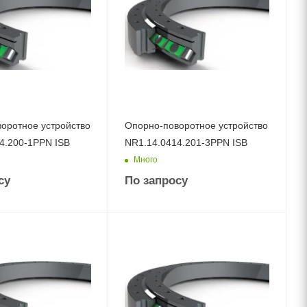
оротное устройство
Опорно-поворотное устройство
4.200-1PPN ISB
NR1.14.0414.201-3PPN ISB
Много
су
По запросу