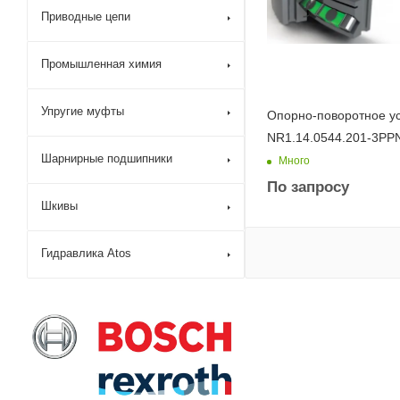
Приводные цепи
Промышленная химия
Упругие муфты
Опорно-поворотное у
NR1.14.0544.201-3PP
Шарнирные подшипники
Много
По запросу
Шкивы
Гидравлика Atos