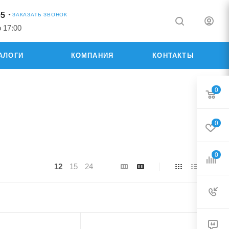
05
ЗАКАЗАТЬ ЗВОНОК
о 17:00
АЛОГИ
КОМПАНИЯ
КОНТАКТЫ
0
0
0
12
15
24