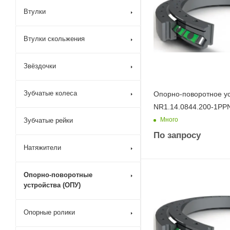
Втулки
Втулки скольжения
Звёздочки
Зубчатые колеса
Опорно-поворотное у
NR1.14.0844.200-1PP
Много
Зубчатые рейки
По запросу
Натяжители
Опорно-поворотные
устройства (ОПУ)
Опорные ролики