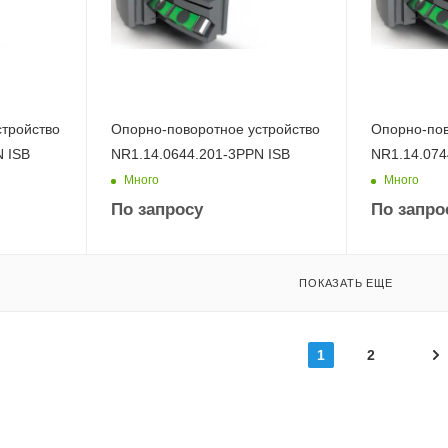
стройство
Опорно-поворотное устройство
Опорно-пов
N ISB
NR1.14.0644.201-3PPN ISB
NR1.14.074
Много
Много
По запросу
По запро
ПОКАЗАТЬ ЕЩЕ
1
2