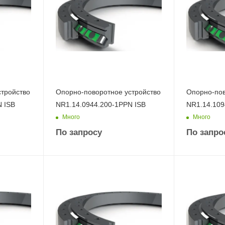
стройство
Опорно-поворотное устройство
Опорно-пов
N ISB
NR1.14.0944.200-1PPN ISB
NR1.14.109
Много
Много
По запросу
По запро