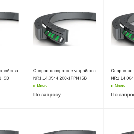
стройство
Опорно-поворотное устройство
Опорно-пов
N ISB
NR1.14.0544.200-1PPN ISB
NR1.14.064
Много
Много
По запросу
По запро