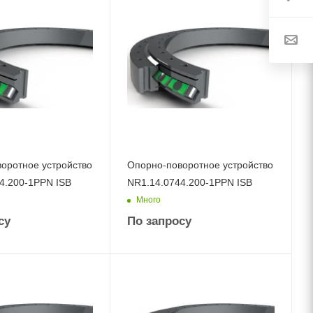
оротное устройство
Опорно-поворотное устройство
4.200-1PPN ISB
NR1.14.0744.200-1PPN ISB
Много
су
По запросу