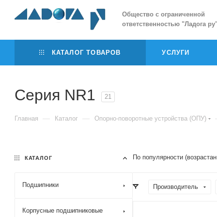
Общество с ограниченной
ответственностью
"
Ладога ру
КАТАЛОГ ТОВАРОВ
УСЛУГИ
Серия NR1
21
—
—
Главная
Каталог
Опорно-поворотные устройства (ОПУ)
По популярности (возрастан
КАТАЛОГ
Подшипники
Производитель
Корпусные подшипниковые