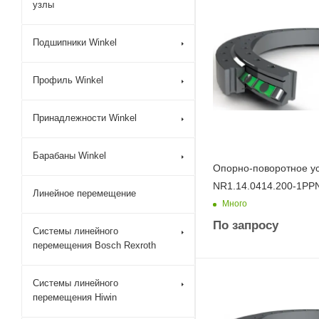
узлы
Подшипники Winkel
Профиль Winkel
Принадлежности Winkel
Барабаны Winkel
Опорно-поворотное у
NR1.14.0414.200-1PP
Линейное перемещение
Много
По запросу
Системы линейного
перемещения Bosch Rexroth
Системы линейного
перемещения Hiwin