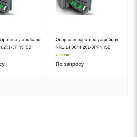
оротное устройство
Опорно-поворотное устройство
4.201-3PPN ISB
NR1.14.0844.201-3PPN ISB
Много
су
По запросу