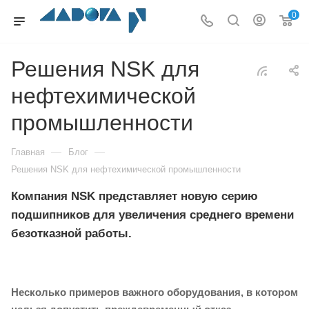
0
Решения NSK для
нефтехимической
промышленности
—
—
Главная
Блог
Решения NSK для нефтехимической промышленности
Компания NSK представляет новую серию
подшипников для увеличения среднего времени
безотказной работы.
Несколько примеров важного оборудования, в котором