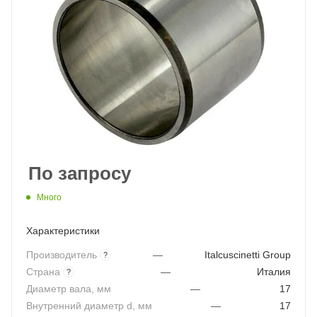
По запросу
Много
Характеристики
Производитель
—
Italcuscinetti Group
?
Страна
—
Италия
?
Диаметр вала, мм
—
17
Внутренний диаметр d, мм
—
17