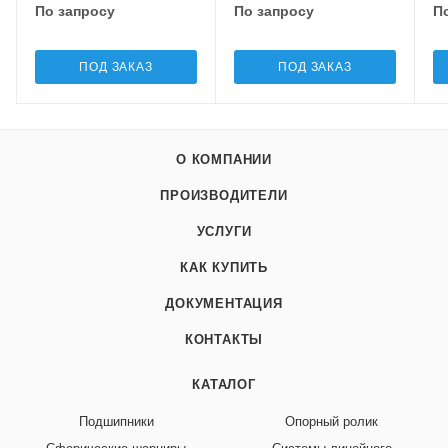
По запросу
По запросу
П
ПОД ЗАКАЗ
ПОД ЗАКАЗ
О КОМПАНИИ
ПРОИЗВОДИТЕЛИ
УСЛУГИ
КАК КУПИТЬ
ДОКУМЕНТАЦИЯ
КОНТАКТЫ
КАТАЛОГ
Подшипники
Опорный ролик