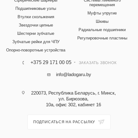
Сферические шарниры
Системы линейного
перемещения
Подшипниковые узлы
Муфты упругие
Втулки скольжения
Шкивы
Звездочки цепные
Радиальные подшипники
Шестерни зубчатые
Регулировочные пластины
Зубчатые рейки для ЧПУ
Опорно-поворотные устройства
+375 29 171 00 05
ЗАКАЗАТЬ ЗВОНОК
info@ladogaru.by
220073, Республика Беларусь, г. Минск,
ул. Бирюзова,
10а, офис 302, кабинет 16
ПОДПИСАТЬСЯ НА РАССЫЛКУ