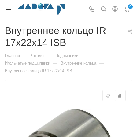
0
Внутреннее кольцо IR
17x22x14 ISB
—
—
—
Главная
Каталог
Подшипники
—
—
Игольчатые подшипники
Внутренние кольца
Внутреннее кольцо IR 17x22x14 ISB