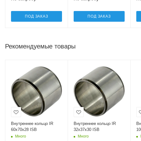
ПОД ЗАКАЗ
ПОД ЗАКАЗ
Рекомендуемые товары
Внутреннее кольцо IR
Внутреннее кольцо IR
Вн
60x70x28 ISB
32x37x30 ISB
10
Много
Много