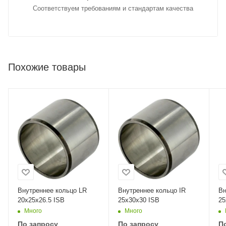
Соответствуем требованиям и стандартам качества
Похожие товары
Внутреннее кольцо LR
Внутреннее кольцо IR
Вн
20x25x26.5 ISB
25x30x30 ISB
25
Много
Много
По запросу
По запросу
П