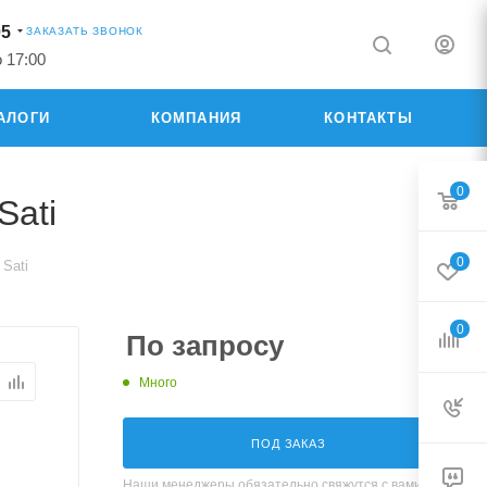
05
ЗАКАЗАТЬ ЗВОНОК
о 17:00
АЛОГИ
КОМПАНИЯ
КОНТАКТЫ
0
Sati
0
Sati
0
По запросу
Много
ПОД ЗАКАЗ
Наши менеджеры обязательно свяжутся с вами и