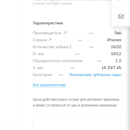
уточнят условия заказа
Характеристики
Производитель
—
Sati
?
Страна
—
Италия
?
Количество зубьев Z
—
16/32
D, мм
—
10/12
Передаточное отношение
—
1:2
V, мм
—
16.33/7.45
Категория
—
Конические зубчатые пары
Все характеристики
Цена действительна только для интернет-магазина
и может отличаться от цен в розничных магазинах