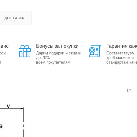
ДОСТАВКА
рвис
Бонусы за покупки
Гарантия кач
осы
Дарим подарки и скидки
Соответствуем
до 70%
требованиям и
т
всем покупателям
стандартам кач
1/1