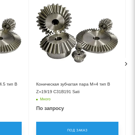
.5 тип B
Коническая зубчатая пара M=4 тип B
Z=19/19 C31B191 Sati
Много
По запросу
ПОД ЗАКАЗ