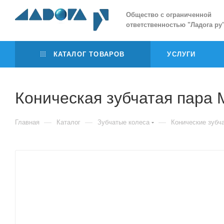
Общество с ограниченной
ответственностью
"
Ладога ру
КАТАЛОГ ТОВАРОВ
УСЛУГИ
Коническая зубчатая пара 
—
—
—
Главная
Каталог
Зубчатые колеса
Конические зубч