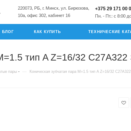
220073, РБ, г. Минск, ул. Бирюзова,
+375 29 171 00 
"
10а, офис 302, кабинет 16
Пн. - Пт.: с 8:00 д
БЛОГ
КАК КУПИТЬ
ТЕХНИЧЕСКИЕ КАТ
M=1.5 тип A Z=16/32 C27A322 
—
атые пары
Коническая зубчатая пара M=1.5 тип A Z=16/32 C27A322 