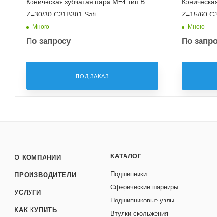
Коническая зубчатая пара M=4 тип B
Коническая
Z=30/30 C31B301 Sati
Z=15/60 C3
Много
Много
По запросу
По запр
ПОД ЗАКАЗ
КАТАЛОГ
О КОМПАНИИ
Подшипники
ПРОИЗВОДИТЕЛИ
Сферические шарниры
УСЛУГИ
Подшипниковые узлы
КАК КУПИТЬ
Втулки скольжения