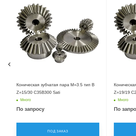
Коническая зубчатая пара M=3.5 тип B
Коническая
Z=15/30 C35B300 Sati
Z=19/19 C2
Много
Много
По запросу
По запр
ПОД ЗАКАЗ