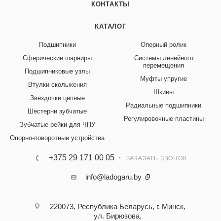
КОНТАКТЫ
КАТАЛОГ
Подшипники
Опорный ролик
Сферические шарниры
Системы линейного
перемещения
Подшипниковые узлы
Муфты упругие
Втулки скольжения
Шкивы
Звездочки цепные
Радиальные подшипники
Шестерни зубчатые
Регулировочные пластины
Зубчатые рейки для ЧПУ
Опорно-поворотные устройства
+375 29 171 00 05
ЗАКАЗАТЬ ЗВОНОК
info@ladogaru.by
220073, Республика Беларусь, г. Минск,
ул. Бирюзова,