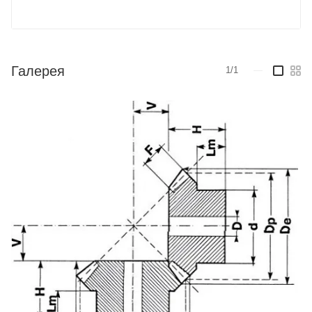
Галерея
1/1
—