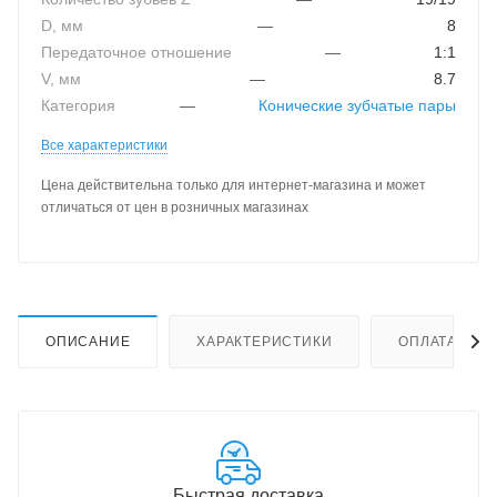
D, мм
—
8
Передаточное отношение
—
1:1
V, мм
—
8.7
Категория
—
Конические зубчатые пары
Все характеристики
Цена действительна только для интернет-магазина и может
отличаться от цен в розничных магазинах
ОПИСАНИЕ
ХАРАКТЕРИСТИКИ
ОПЛАТА
Быстрая доставка