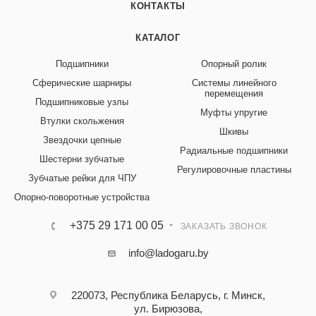
КОНТАКТЫ
КАТАЛОГ
Подшипники
Опорный ролик
Сферические шарниры
Системы линейного
перемещения
Подшипниковые узлы
Муфты упругие
Втулки скольжения
Шкивы
Звездочки цепные
Радиальные подшипники
Шестерни зубчатые
Регулировочные пластины
Зубчатые рейки для ЧПУ
Опорно-поворотные устройства
+375 29 171 00 05
ЗАКАЗАТЬ ЗВОНОК
info@ladogaru.by
220073, Республика Беларусь, г. Минск,
ул. Бирюзова,