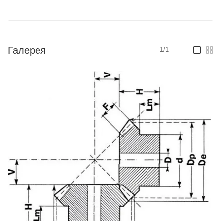
Галерея
1/1
—