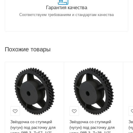
Гарантия качества
Соответствуем требованиям и стандартам качества
Похожие товары
Звёздочка со ступицей
Звёздочка со ступицей
Зв
(чугун) под расточку для
(чугун) под расточку для
(ч