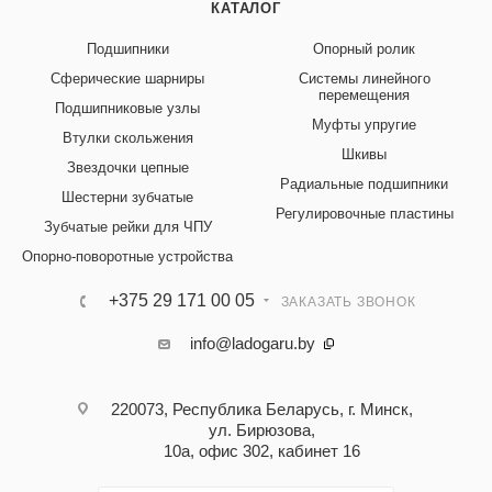
КАТАЛОГ
Подшипники
Опорный ролик
Сферические шарниры
Системы линейного
перемещения
Подшипниковые узлы
Муфты упругие
Втулки скольжения
Шкивы
Звездочки цепные
Радиальные подшипники
Шестерни зубчатые
Регулировочные пластины
Зубчатые рейки для ЧПУ
Опорно-поворотные устройства
+375 29 171 00 05
ЗАКАЗАТЬ ЗВОНОК
info@ladogaru.by
220073, Республика Беларусь, г. Минск,
ул. Бирюзова,
10а, офис 302, кабинет 16