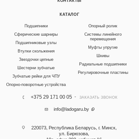
КОНТАКТЫ
КАТАЛОГ
Подшипники
Опорный ролик
Сферические шарниры
Системы линейного
перемещения
Подшипниковые узлы
Муфты упругие
Втулки скольжения
Шкивы
Звездочки цепные
Радиальные подшипники
Шестерни зубчатые
Регулировочные пластины
Зубчатые рейки для ЧПУ
Опорно-поворотные устройства
+375 29 171 00 05
ЗАКАЗАТЬ ЗВОНОК
info@ladogaru.by
220073, Республика Беларусь, г. Минск,
ул. Бирюзова,