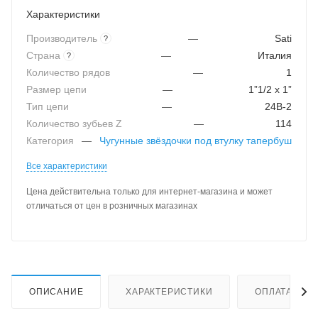
Характеристики
Производитель
—
Sati
?
Страна
—
Италия
?
Количество рядов
—
1
Размер цепи
—
1”1/2 x 1”
Тип цепи
—
24B-2
Количество зубьев Z
—
114
Категория
—
Чугунные звёздочки под втулку тапербуш
Все характеристики
Цена действительна только для интернет-магазина и может
отличаться от цен в розничных магазинах
ОПИСАНИЕ
ХАРАКТЕРИСТИКИ
ОПЛАТА