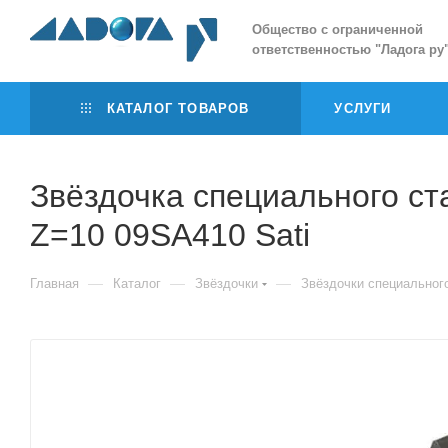
Общество с ограниченной
ответственностью
"
Ладога ру
КАТАЛОГ ТОВАРОВ
УСЛУГИ
Звёздочка специального стан
Z=10 09SA410 Sati
—
—
—
Главная
Каталог
Звёздочки
Звёздочки специальног