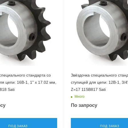
специального стандарта со
Звёздочка специального стан
ля цепи: 16B-1, 1" x 17.02 мм,
ступицей для цепи: 12B-1, 3/4"
18 Sati
Z=17 11SB817 Sati
Много
осу
По запросу
ПОД ЗАКАЗ
ПОД ЗАКАЗ