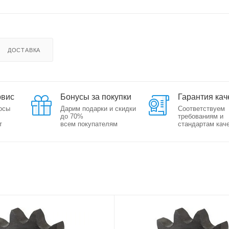
ДОСТАВКА
рвис
Бонусы за покупки
Гарантия кач
осы
Дарим подарки и скидки
Соответствуем
до 70%
требованиям и
т
всем покупателям
стандартам кач