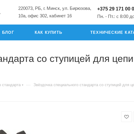
220073, РБ, г. Минск, ул. Бирюзова,
+375 29 171 00 
"
10а, офис 302, кабинет 16
Пн. - Пт.: с 8:00 д
БЛОГ
КАК КУПИТЬ
ТЕХНИЧЕСКИЕ КАТ
дарта со ступицей для цепи: 0
—
о стандарта
Звёздочка специального стандарта со ступицей для цеп