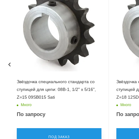
Звёздочка специального стандарта со
Звёздочка 
ступицей для цепи: 08B-1, 1/2" x 5/16",
ступицей д
Z=15 09SB015 Sati
Z=18 12SD8
Много
Много
По запросу
По запр
ПОД ЗАКАЗ