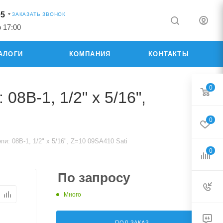
05
ЗАКАЗАТЬ ЗВОНОК
о 17:00
АЛОГИ
КОМПАНИЯ
КОНТАКТЫ
0
8B-1, 1/2" x 5/16",
0
и: 08B-1, 1/2" x 5/16", Z=10 09SA410 Sati
0
По запросу
Много
ПОД ЗАКАЗ