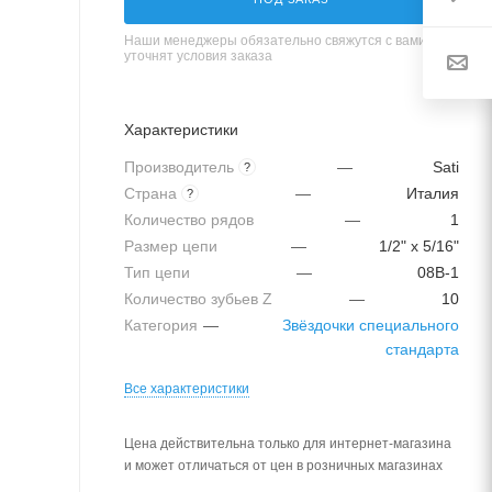
Наши менеджеры обязательно свяжутся с вами и
уточнят условия заказа
Характеристики
Производитель
—
Sati
?
Страна
—
Италия
?
Количество рядов
—
1
Размер цепи
—
1/2" x 5/16"
Тип цепи
—
08B-1
Количество зубьев Z
—
10
Категория
—
Звёздочки специального
стандарта
Все характеристики
Цена действительна только для интернет-магазина
и может отличаться от цен в розничных магазинах