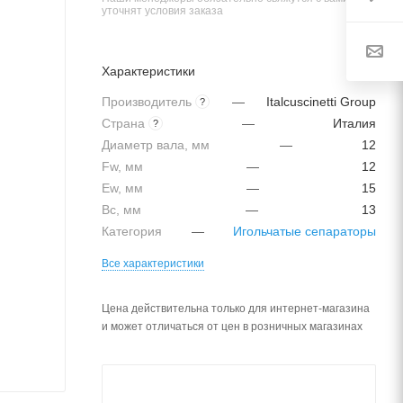
уточнят условия заказа
Характеристики
Производитель
—
Italcuscinetti Group
?
Страна
—
Италия
?
Диаметр вала, мм
—
12
Fw, мм
—
12
Ew, мм
—
15
Bc, мм
—
13
Категория
—
Игольчатые сепараторы
Все характеристики
Цена действительна только для интернет-магазина
и может отличаться от цен в розничных магазинах