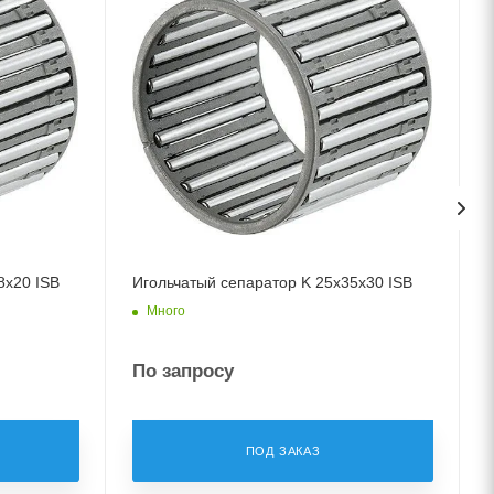
8x20 ISB
Игольчатый сепаратор K 25x35x30 ISB
Много
По запросу
ПОД ЗАКАЗ