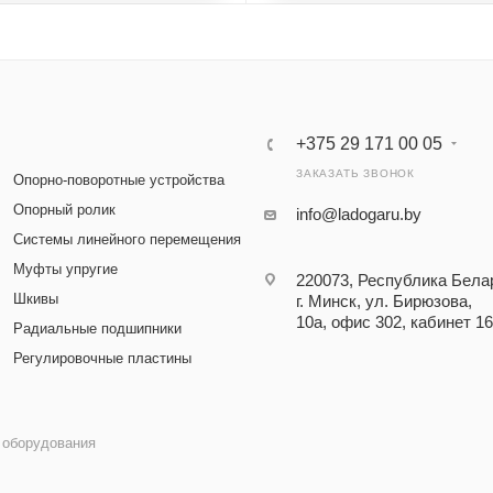
+375 29 171 00 05
ЗАКАЗАТЬ ЗВОНОК
Опорно-поворотные устройства
Опорный ролик
info@ladogaru.by
Системы линейного перемещения
Муфты упругие
220073, Республика Бела
Шкивы
г. Минск, ул. Бирюзова,
10а, офис 302, кабинет 16
Радиальные подшипники
Регулировочные пластины
 оборудования