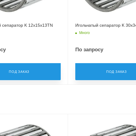
й сепаратор K 12x15x13TN
Игольчатый сепаратор K 30x3
Много
осу
По запросу
ПОД ЗАКАЗ
ПОД ЗАКАЗ