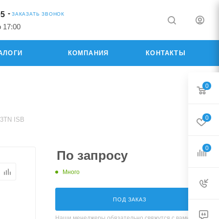
05
ЗАКАЗАТЬ ЗВОНОК
о 17:00
АЛОГИ
КОМПАНИЯ
КОНТАКТЫ
0
0
13TN ISB
0
По запросу
Много
ПОД ЗАКАЗ
Наши менеджеры обязательно свяжутся с вами и