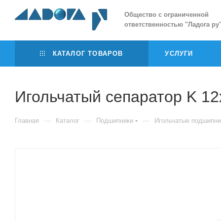
Общество с ограниченной
ответственностью
"
Ладога ру
КАТАЛОГ ТОВАРОВ
УСЛУГИ
Игольчатый сепаратор K 1
—
—
—
Главная
Каталог
Подшипники
Игольчатые подшипни