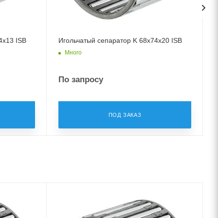
4x13 ISB
Игольчатый сепаратор K 68x74x20 ISB
Много
По запросу
ПОД ЗАКАЗ