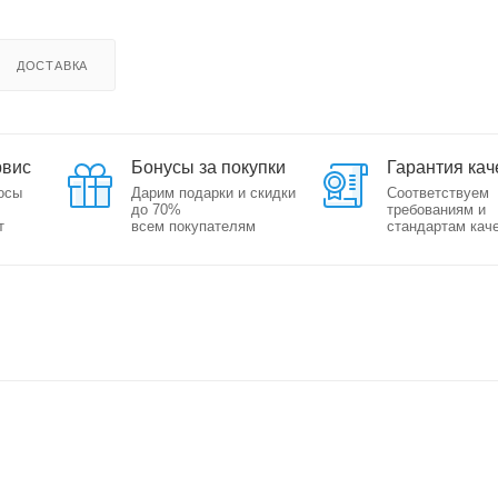
ДОСТАВКА
рвис
Бонусы за покупки
Гарантия кач
осы
Дарим подарки и скидки
Соответствуем
до 70%
требованиям и
т
всем покупателям
стандартам кач