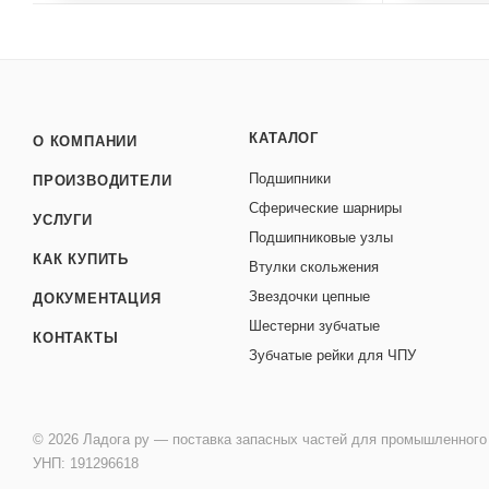
КАТАЛОГ
О КОМПАНИИ
Подшипники
ПРОИЗВОДИТЕЛИ
Сферические шарниры
УСЛУГИ
Подшипниковые узлы
КАК КУПИТЬ
Втулки скольжения
Звездочки цепные
ДОКУМЕНТАЦИЯ
Шестерни зубчатые
КОНТАКТЫ
Зубчатые рейки для ЧПУ
© 2026 Ладога ру — поставка запасных частей для промышленного
УНП: 191296618