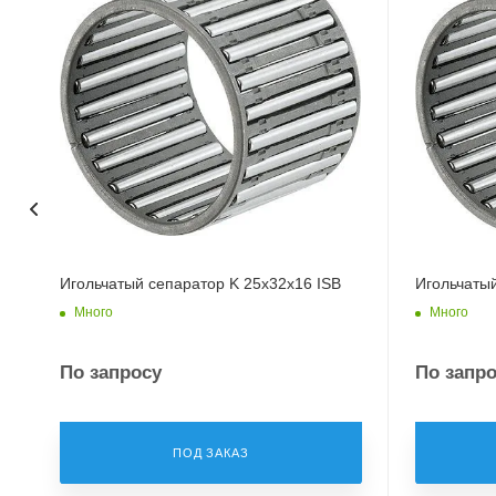
Игольчатый сепаратор K 25x32x16 ISB
Игольчатый
Много
Много
По запросу
По запр
ПОД ЗАКАЗ