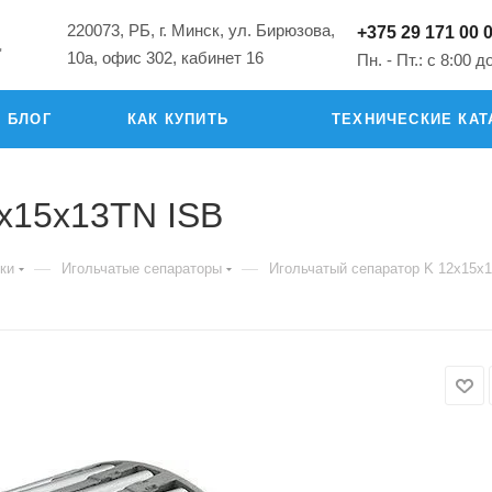
220073, РБ, г. Минск, ул. Бирюзова,
+375 29 171 00 
"
10а, офис 302, кабинет 16
Пн. - Пт.: с 8:00 д
БЛОГ
КАК КУПИТЬ
ТЕХНИЧЕСКИЕ КАТ
2x15x13TN ISB
—
—
ки
Игольчатые сепараторы
Игольчатый сепаратор K 12x15x