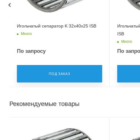
Игольчатый сепаратор K 32x40x25 ISB
Игольчаты
ISB
Много
Много
По запросу
По запр
ПОД ЗАКАЗ
Рекомендуемые товары