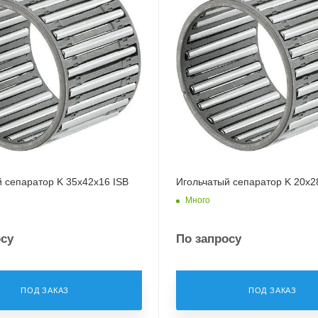
 сепаратор K 35x42x16 ISB
Игольчатый сепаратор K 20x2
Много
осу
По запросу
ПОД ЗАКАЗ
ПОД ЗАКАЗ