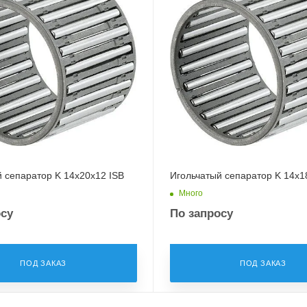
 сепаратор K 14x20x12 ISB
Игольчатый сепаратор K 14x1
Много
осу
По запросу
ПОД ЗАКАЗ
ПОД ЗАКАЗ