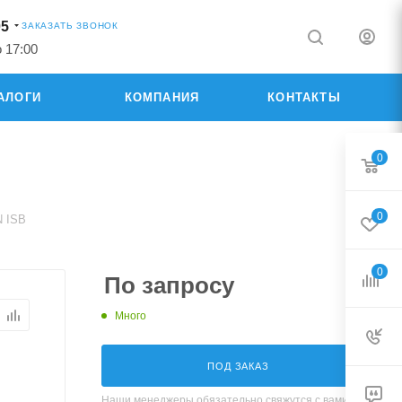
05
ЗАКАЗАТЬ ЗВОНОК
о 17:00
АЛОГИ
КОМПАНИЯ
КОНТАКТЫ
0
0
N ISB
0
По запросу
Много
ПОД ЗАКАЗ
Наши менеджеры обязательно свяжутся с вами и