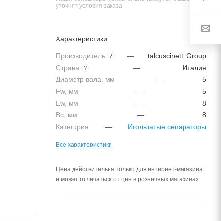
уточнят условия заказа
Характеристики
Производитель
—
Italcuscinetti Group
?
Страна
—
Италия
?
Диаметр вала, мм
—
5
Fw, мм
—
5
Ew, мм
—
8
Bc, мм
—
8
Категория
—
Игольчатые сепараторы
Все характеристики
Цена действительна только для интернет-магазина
и может отличаться от цен в розничных магазинах