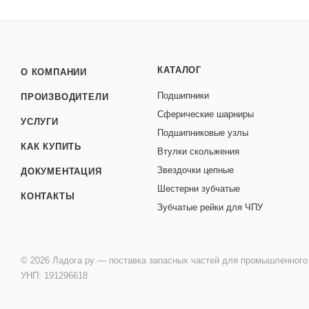
КАТАЛОГ
О КОМПАНИИ
Подшипники
ПРОИЗВОДИТЕЛИ
Сферические шарниры
УСЛУГИ
Подшипниковые узлы
КАК КУПИТЬ
Втулки скольжения
Звездочки цепные
ДОКУМЕНТАЦИЯ
Шестерни зубчатые
КОНТАКТЫ
Зубчатые рейки для ЧПУ
© 2026 Ладога ру — поставка запасных частей для промышленного
УНП: 191296618