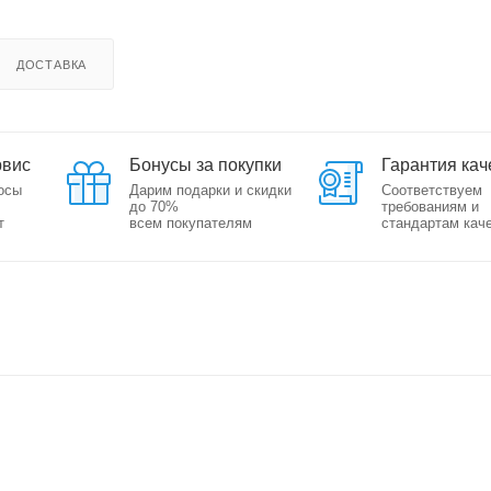
ДОСТАВКА
рвис
Бонусы за покупки
Гарантия кач
осы
Дарим подарки и скидки
Соответствуем
до 70%
требованиям и
т
всем покупателям
стандартам кач