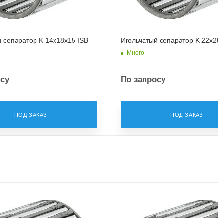
 сепаратор K 14x18x15 ISB
Игольчатый сепаратор K 22x2
Много
осу
По запросу
ПОД ЗАКАЗ
ПОД ЗАКАЗ