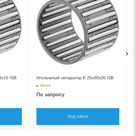
8x15 ISB
Игольчатый сепаратор K 25x30x26 ISB
Много
По запросу
ПОД ЗАКАЗ