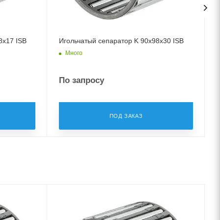
8x17 ISB
Игольчатый сепаратор K 90x98x30 ISB
Много
По запросу
ПОД ЗАКАЗ