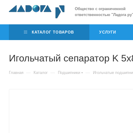
Общество с ограниченной
ответственностью
"
Ладога ру
КАТАЛОГ ТОВАРОВ
УСЛУГИ
Игольчатый сепаратор K 5x
—
—
—
Главная
Каталог
Подшипники
Игольчатые подшипни