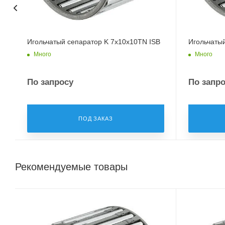
Игольчатый сепаратор K 7x10x10TN ISB
Игольчатый
Много
Много
По запросу
По запр
ПОД ЗАКАЗ
Рекомендуемые товары