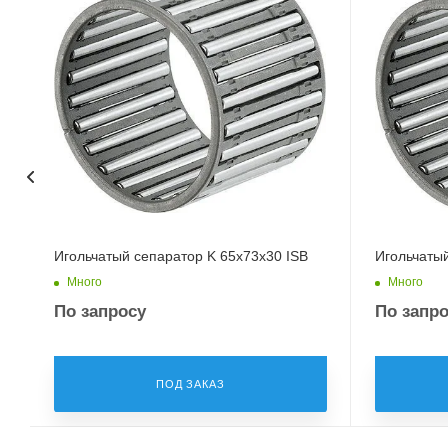
Игольчатый сепаратор K 65x73x30 ISB
Игольчатый
Много
Много
По запросу
По запр
ПОД ЗАКАЗ