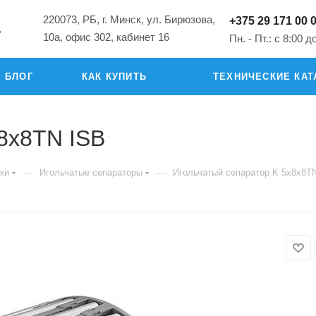
220073, РБ, г. Минск, ул. Бирюзова,
+375 29 171 00 
"
10а, офис 302, кабинет 16
Пн. - Пт.: с 8:00 д
БЛОГ
КАК КУПИТЬ
ТЕХНИЧЕСКИЕ КАТ
8x8TN ISB
—
—
ки
Игольчатые сепараторы
Игольчатый сепаратор K 5x8x8T