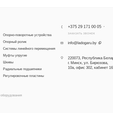
+375 29 171 00 05
ЗАКАЗАТЬ ЗВОНОК
Опорно-поворотные устройства
Опорный ролик
info@ladogaru.by
Системы линейного перемещения
Муфты упругие
220073, Республика Бела
Шкивы
г. Минск, ул. Бирюзова,
10а, офис 302, кабинет 16
Радиальные подшипники
Регулировочные пластины
 оборудования