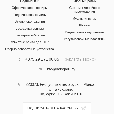
Подшипники
Опорный ролик
Сферические шарниры
Системы линейного
перемещения
Подшипниковые узлы
Муфты упругие
Втулки скольжения
Шкивы
Звездочки цепные
Радиальные подшипники
Шестерни зубчатые
Регулировочные пластины
Зубчатые рейки для ЧПУ
Опорно-поворотные устройства
+375 29 171 00 05
ЗАКАЗАТЬ ЗВОНОК
info@ladogaru.by
220073, Республика Беларусь, г. Минск,
ул. Бирюзова,
10а, офис 302, кабинет 16
ПОДПИСАТЬСЯ НА РАССЫЛКУ