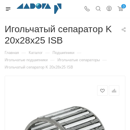
0
Игольчатый сепаратор K
20x28x25 ISB
—
—
—
Главная
Каталог
Подшипники
—
—
Игольчатые подшипники
Игольчатые сепараторы
Игольчатый сепаратор K 20x28x25 ISB