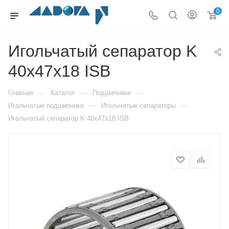
0
Игольчатый сепаратор K
40x47x18 ISB
—
—
—
Главная
Каталог
Подшипники
—
—
Игольчатые подшипники
Игольчатые сепараторы
Игольчатый сепаратор K 40x47x18 ISB