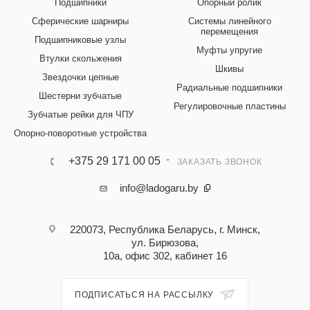
Подшипники
Опорный ролик
Сферические шарниры
Системы линейного
перемещения
Подшипниковые узлы
Муфты упругие
Втулки скольжения
Шкивы
Звездочки цепные
Радиальные подшипники
Шестерни зубчатые
Регулировочные пластины
Зубчатые рейки для ЧПУ
Опорно-поворотные устройства
+375 29 171 00 05
ЗАКАЗАТЬ ЗВОНОК
info@ladogaru.by
220073, Республика Беларусь, г. Минск,
ул. Бирюзова,
10а, офис 302, кабинет 16
ПОДПИСАТЬСЯ НА РАССЫЛКУ