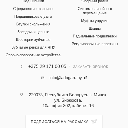
Подшипники
Опорный ролик
Сферические шарниры
Системы линейного
перемещения
Подшипниковые узлы
Муфты упругие
Втулки скольжения
Шкивы
Звездочки цепные
Радиальные подшипники
Шестерни зубчатые
Регулировочные пластины
Зубчатые рейки для ЧПУ
Опорно-поворотные устройства
+375 29 171 00 05
ЗАКАЗАТЬ ЗВОНОК
info@ladogaru.by
220073, Республика Беларусь, г. Минск,
ул. Бирюзова,
10а, офис 302, кабинет 16
ПОДПИСАТЬСЯ НА РАССЫЛКУ