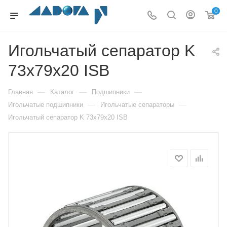
0
Игольчатый сепаратор K
73x79x20 ISB
—
—
—
Главная
Каталог
Подшипники
—
—
Игольчатые подшипники
Игольчатые сепараторы
Игольчатый сепаратор K 73x79x20 ISB