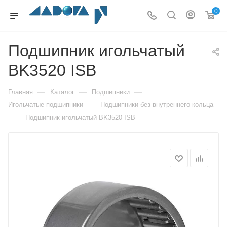
0
Подшипник игольчатый
BK3520 ISB
—
—
—
Главная
Каталог
Подшипники
—
Игольчатые подшипники
Подшипники без внутреннего кольца
—
Подшипник игольчатый BK3520 ISB