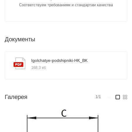
Соответствуем требованиям и стандартам качества
Документы
Igolchatye-podshipniki-HK_BK
168,3 кб
Галерея
1/1
—