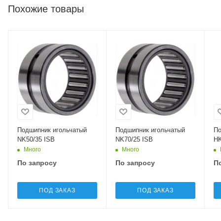
Похожие товары
Подшипник игольчатый
Подшипник игольчатый
По
NK50/35 ISB
NK70/25 ISB
HK
Много
Много
По запросу
По запросу
П
ПОД ЗАКАЗ
ПОД ЗАКАЗ