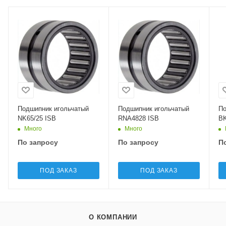
Подшипник игольчатый
Подшипник игольчатый
По
NK65/25 ISB
RNA4828 ISB
BK
Много
Много
По запросу
По запросу
П
ПОД ЗАКАЗ
ПОД ЗАКАЗ
О КОМПАНИИ