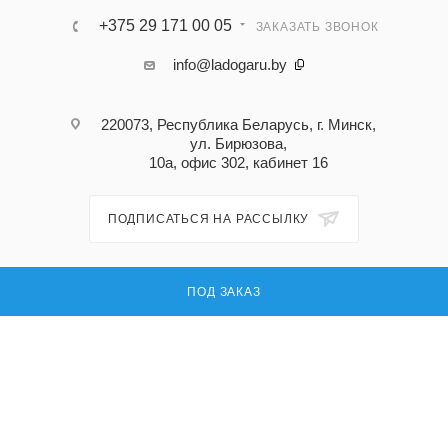
+375 29 171 00 05
ЗАКАЗАТЬ ЗВОНОК
info@ladogaru.by
220073, Республика Беларусь, г. Минск,
ул. Бирюзова,
10а, офис 302, кабинет 16
ПОДПИСАТЬСЯ НА РАССЫЛКУ
ПОЛИТИКА КОНФИДЕНЦИАЛЬНОСТИ
ПОД ЗАКАЗ
© 2026 Ладога ру — поставка запасных частей для промышленного