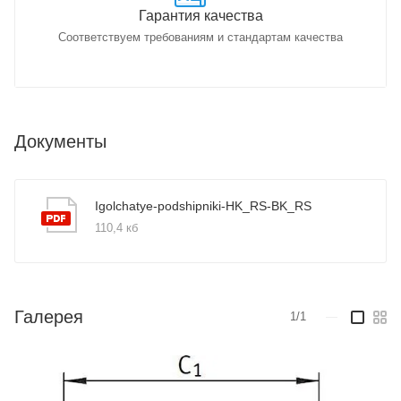
Гарантия качества
Соответствуем требованиям и стандартам качества
Документы
Igolchatye-podshipniki-HK_RS-BK_RS
110,4 кб
Галерея
1/1
—