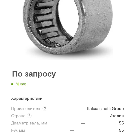
По запросу
Много
Характеристики
Производитель
—
Italcuscinetti Group
?
Страна
—
Италия
?
Диаметр вала, мм
—
55
Fw, мм
—
55