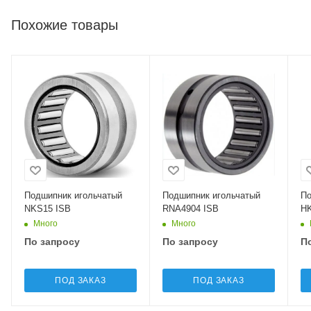
Похожие товары
Подшипник игольчатый
Подшипник игольчатый
По
NKS15 ISB
RNA4904 ISB
HK
Много
Много
По запросу
По запросу
П
ПОД ЗАКАЗ
ПОД ЗАКАЗ