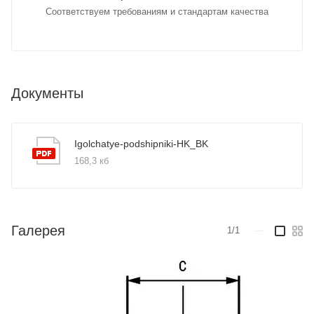
Соответствуем требованиям и стандартам качества
Документы
Igolchatye-podshipniki-HK_BK
168,3 кб
Галерея
1/1
—