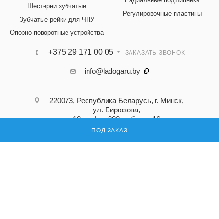
Радиальные подшипники
Шестерни зубчатые
Регулировочные пластины
Зубчатые рейки для ЧПУ
Опорно-поворотные устройства
+375 29 171 00 05
ЗАКАЗАТЬ ЗВОНОК
info@ladogaru.by
220073, Республика Беларусь, г. Минск,
ул. Бирюзова,
10а, офис 302, кабинет 16
ПОД ЗАКАЗ
ПОДПИСАТЬСЯ НА РАССЫЛКУ
ПОЛИТИКА КОНФИДЕНЦИАЛЬНОСТИ