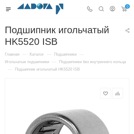
0
Подшипник игольчатый
HK5520 ISB
—
—
—
Главная
Каталог
Подшипники
—
Игольчатые подшипники
Подшипники без внутреннего кольца
—
Подшипник игольчатый HK5520 ISB