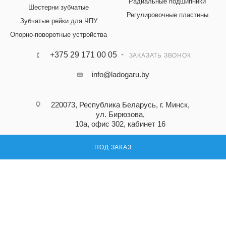
Радиальные подшипники
Шестерни зубчатые
Регулировочные пластины
Зубчатые рейки для ЧПУ
Опорно-поворотные устройства
+375 29 171 00 05
ЗАКАЗАТЬ ЗВОНОК
info@ladogaru.by
220073, Республика Беларусь, г. Минск,
ул. Бирюзова,
10а, офис 302, кабинет 16
ПОД ЗАКАЗ
ПОДПИСАТЬСЯ НА РАССЫЛКУ
ПОЛИТИКА КОНФИДЕНЦИАЛЬНОСТИ