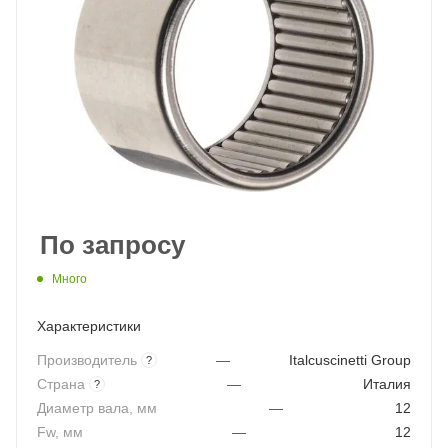
По запросу
Много
Характеристики
Производитель
—
Italcuscinetti Group
?
Страна
—
Италия
?
Диаметр вала, мм
—
12
Fw, мм
—
12