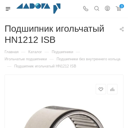
0
Подшипник игольчатый
HN1212 ISB
—
—
—
Главная
Каталог
Подшипники
—
Игольчатые подшипники
Подшипники без внутреннего кольца
—
Подшипник игольчатый HN1212 ISB