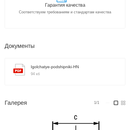
Гарантия качества
Соответствуем требованиям и стандартам качества
Документы
Igolchatye-podshipniki-HN
94 кб
Галерея
1/1
—