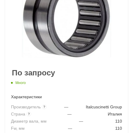
По запросу
Много
Характеристики
Производитель
—
Italcuscinetti Group
?
Страна
—
Италия
?
Диаметр вала, мм
—
110
Fw, мм
—
110