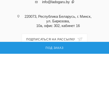
info@ladogaru.by
220073, Республика Беларусь, г. Минск,
ул. Бирюзова,
10а, офис 302, кабинет 16
ПОДПИСАТЬСЯ НА РАССЫЛКУ
ПОД ЗАКАЗ
ПОЛИТИКА КОНФИДЕНЦИАЛЬНОСТИ
© 2026 Ладога ру — поставка запасных частей для промышленного
оборудования
УНП: 191296618