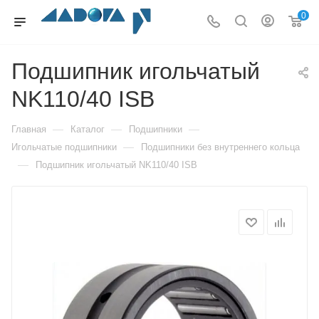
0
Подшипник игольчатый
NK110/40 ISB
—
—
—
Главная
Каталог
Подшипники
—
Игольчатые подшипники
Подшипники без внутреннего кольца
—
Подшипник игольчатый NK110/40 ISB