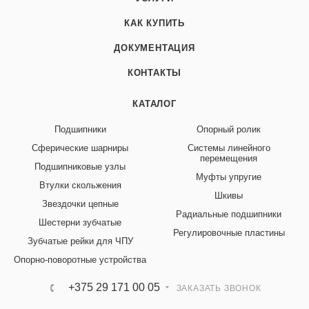
КАК КУПИТЬ
ДОКУМЕНТАЦИЯ
КОНТАКТЫ
КАТАЛОГ
Подшипники
Опорный ролик
Сферические шарниры
Системы линейного
перемещения
Подшипниковые узлы
Муфты упругие
Втулки скольжения
Шкивы
Звездочки цепные
Радиальные подшипники
Шестерни зубчатые
Регулировочные пластины
Зубчатые рейки для ЧПУ
Опорно-поворотные устройства
+375 29 171 00 05
ЗАКАЗАТЬ ЗВОНОК