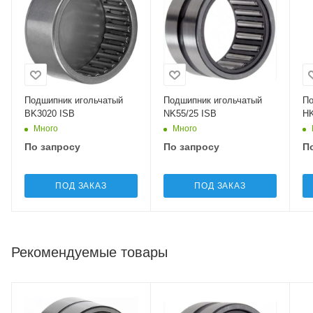
Подшипник игольчатый
Подшипник игольчатый
По
BK3020 ISB
NK55/25 ISB
HK
Много
Много
По запросу
По запросу
П
ПОД ЗАКАЗ
ПОД ЗАКАЗ
Рекомендуемые товары