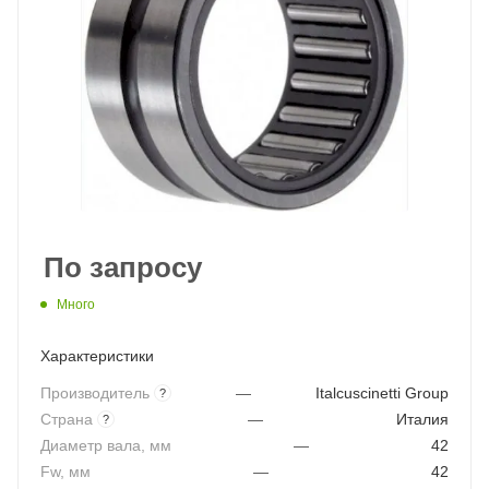
По запросу
Много
Характеристики
Производитель
—
Italcuscinetti Group
?
Страна
—
Италия
?
Диаметр вала, мм
—
42
Fw, мм
—
42