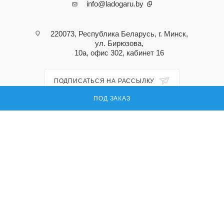
info@ladogaru.by
220073, Республика Беларусь, г. Минск,
ул. Бирюзова,
10а, офис 302, кабинет 16
ПОДПИСАТЬСЯ НА РАССЫЛКУ
ПОД ЗАКАЗ
ПОЛИТИКА КОНФИДЕНЦИАЛЬНОСТИ
© 2026 Ладога ру — поставка запасных частей для промышленного
оборудования
УНП: 191296618