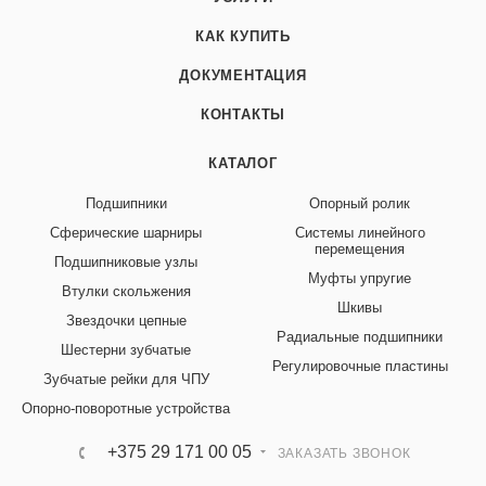
КАК КУПИТЬ
ДОКУМЕНТАЦИЯ
КОНТАКТЫ
КАТАЛОГ
Подшипники
Опорный ролик
Сферические шарниры
Системы линейного
перемещения
Подшипниковые узлы
Муфты упругие
Втулки скольжения
Шкивы
Звездочки цепные
Радиальные подшипники
Шестерни зубчатые
Регулировочные пластины
Зубчатые рейки для ЧПУ
Опорно-поворотные устройства
+375 29 171 00 05
ЗАКАЗАТЬ ЗВОНОК