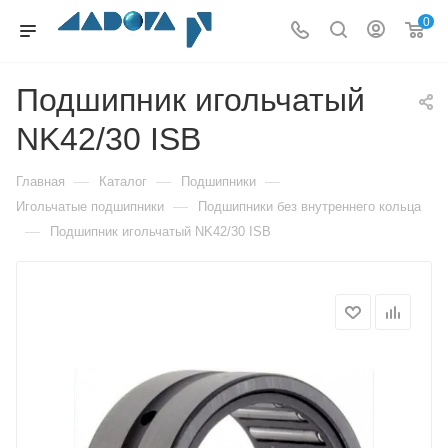
0
Подшипник игольчатый
NK42/30 ISB
—
—
—
Главная
Каталог
Подшипники
—
Игольчатые подшипники
Подшипники без внутреннего кольца
—
Подшипник игольчатый NK42/30 ISB