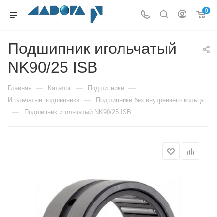
0
Подшипник игольчатый
NK90/25 ISB
—
—
—
Главная
Каталог
Подшипники
—
Игольчатые подшипники
Подшипники без внутреннего кольца
—
Подшипник игольчатый NK90/25 ISB