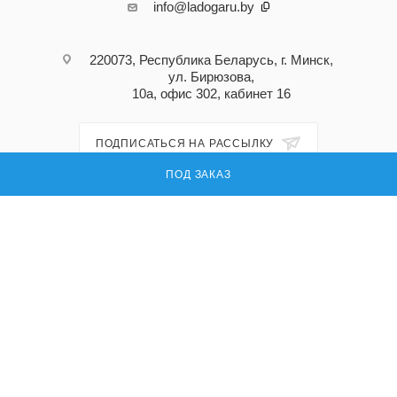
info@ladogaru.by
220073, Республика Беларусь, г. Минск,
ул. Бирюзова,
10а, офис 302, кабинет 16
ПОДПИСАТЬСЯ НА РАССЫЛКУ
ПОД ЗАКАЗ
ПОЛИТИКА КОНФИДЕНЦИАЛЬНОСТИ
© 2026 Ладога ру — поставка запасных частей для промышленного
оборудования
УНП: 191296618