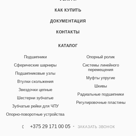
КАК КУПИТЬ
ДОКУМЕНТАЦИЯ
КОНТАКТЫ
КАТАЛОГ
Подшипники
Опорный ролик
Сферические шарниры
Системы линейного
перемещения
Подшипниковые узлы
Муфты упругие
Втулки скольжения
Шкивы
Звездочки цепные
Радиальные подшипники
Шестерни зубчатые
Регулировочные пластины
Зубчатые рейки для ЧПУ
Опорно-поворотные устройства
+375 29 171 00 05
ЗАКАЗАТЬ ЗВОНОК