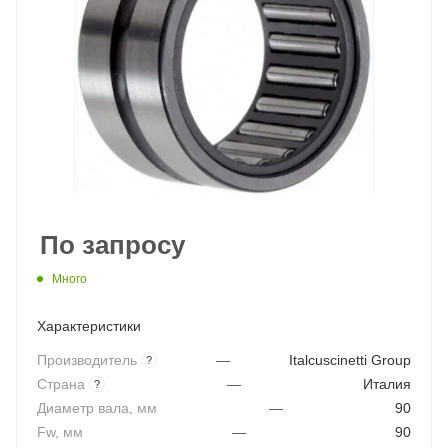
По запросу
Много
Характеристики
Производитель
—
Italcuscinetti Group
?
Страна
—
Италия
?
Диаметр вала, мм
—
90
Fw, мм
—
90