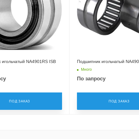
 игольчатый NA4901RS ISB
Подшипник игольчатый NA490
Много
осу
По запросу
ПОД ЗАКАЗ
ПОД ЗАКАЗ