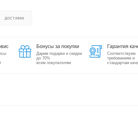
ДОСТАВКА
рвис
Бонусы за покупки
Гарантия кач
осы
Дарим подарки и скидки
Соответствуем
до 70%
требованиям и
т
всем покупателям
стандартам кач