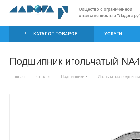
Общество с ограниченной
ответственностью
"
Ладога ру
КАТАЛОГ ТОВАРОВ
УСЛУГИ
Подшипник игольчатый NA
—
—
—
Главная
Каталог
Подшипники
Игольчатые подшипни