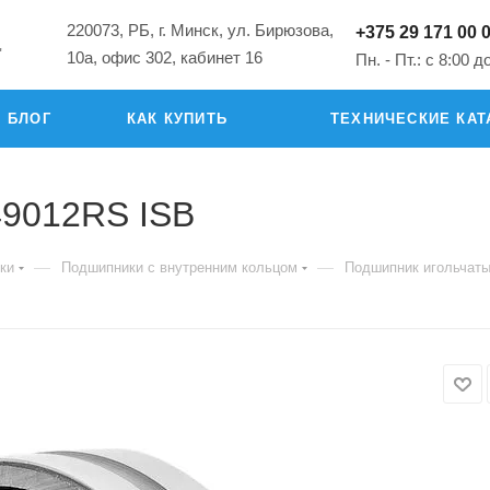
220073, РБ, г. Минск, ул. Бирюзова,
+375 29 171 00 
"
10а, офис 302, кабинет 16
Пн. - Пт.: с 8:00 д
БЛОГ
КАК КУПИТЬ
ТЕХНИЧЕСКИЕ КАТ
49012RS ISB
—
—
ки
Подшипники с внутренним кольцом
Подшипник игольчат