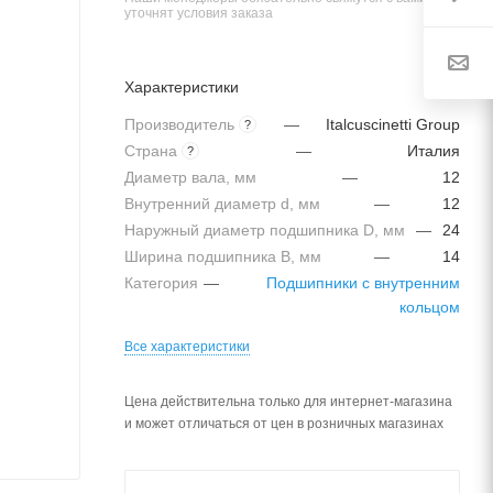
уточнят условия заказа
Характеристики
Производитель
—
Italcuscinetti Group
?
Страна
—
Италия
?
Диаметр вала, мм
—
12
Внутренний диаметр d, мм
—
12
Наружный диаметр подшипника D, мм
—
24
Ширина подшипника B, мм
—
14
Категория
—
Подшипники с внутренним
кольцом
Все характеристики
Цена действительна только для интернет-магазина
и может отличаться от цен в розничных магазинах