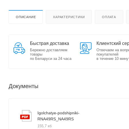
ОПИСАНИЕ
ХАРАКТЕРИСТИКИ
ОПЛАТА
Быстрая доставка
Клиентский се
Бережно доставляем
Отвечаем на вопр
товары
покупателей
по Беларуси за 24 часа
в течение 10 мину
Документы
Igolchatye-podshipniki-
RNA49RS_NA49RS
155,7 кб