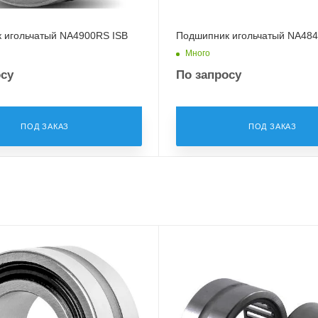
 игольчатый NA4900RS ISB
Подшипник игольчатый NA484
Много
осу
По запросу
ПОД ЗАКАЗ
ПОД ЗАКАЗ