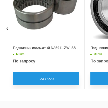
Подшипник игольчатый NA6911-ZW ISB
Подшипник
Много
Много
По запросу
По запр
ПОД ЗАКАЗ