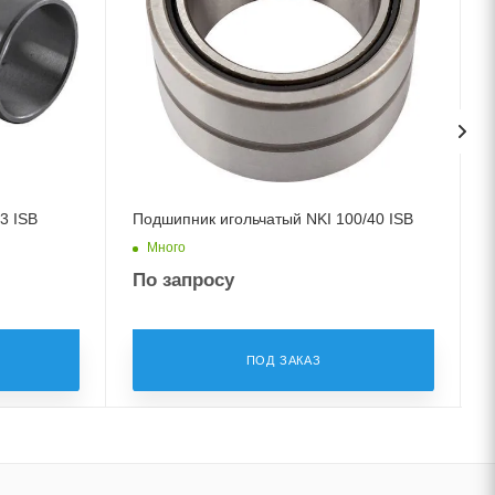
3 ISB
Подшипник игольчатый NKI 100/40 ISB
Много
По запросу
ПОД ЗАКАЗ