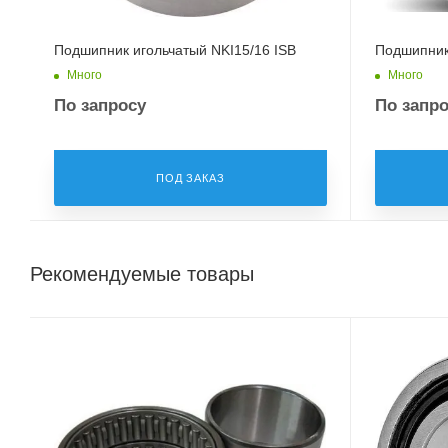
Подшипник игольчатый NKI15/16 ISB
Подшипник
Много
Много
По запросу
По запр
ПОД ЗАКАЗ
Рекомендуемые товары