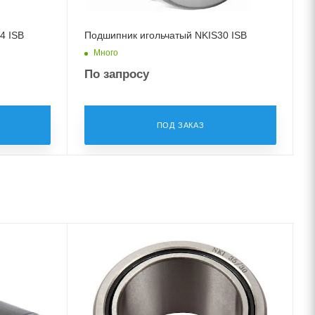
4 ISB
Подшипник игольчатый NKIS30 ISB
Много
По запросу
ПОД ЗАКАЗ