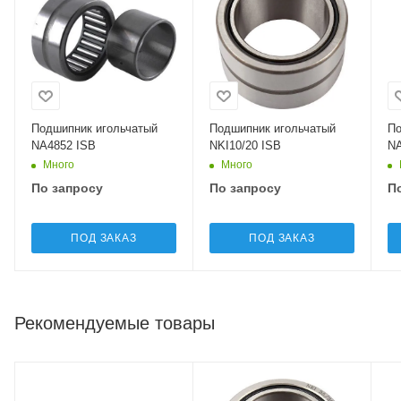
Подшипник игольчатый
Подшипник игольчатый
По
NA4852 ISB
NKI10/20 ISB
NA
Много
Много
По запросу
По запросу
П
ПОД ЗАКАЗ
ПОД ЗАКАЗ
Рекомендуемые товары