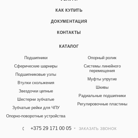
КАК КУПИТЬ
ДОКУМЕНТАЦИЯ
КОНТАКТЫ
КАТАЛОГ
Подшипники
Опорный ролик
Сферические шарниры
Системы линейного
перемещения
Подшипниковые узлы
Муфты упругие
Втулки скольжения
Шкивы
Звездочки цепные
Радиальные подшипники
Шестерни зубчатые
Регулировочные пластины
Зубчатые рейки для ЧПУ
Опорно-поворотные устройства
+375 29 171 00 05
ЗАКАЗАТЬ ЗВОНОК