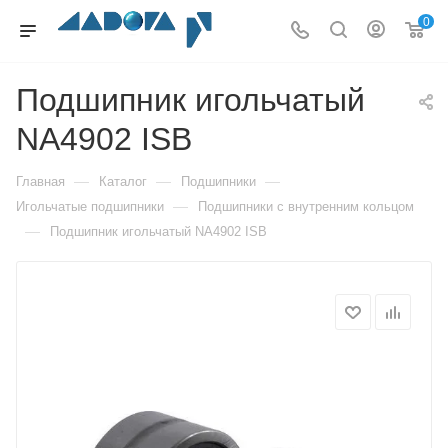
0
Подшипник игольчатый
NA4902 ISB
—
—
—
Главная
Каталог
Подшипники
—
Игольчатые подшипники
Подшипники с внутренним кольцом
—
Подшипник игольчатый NA4902 ISB