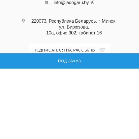
info@ladogaru.by
220073, Республика Беларусь, г. Минск,
ул. Бирюзова,
10а, офис 302, кабинет 16
ПОДПИСАТЬСЯ НА РАССЫЛКУ
ПОД ЗАКАЗ
ПОЛИТИКА КОНФИДЕНЦИАЛЬНОСТИ
© 2026 Ладога ру — поставка запасных частей для промышленного
оборудования
УНП: 191296618