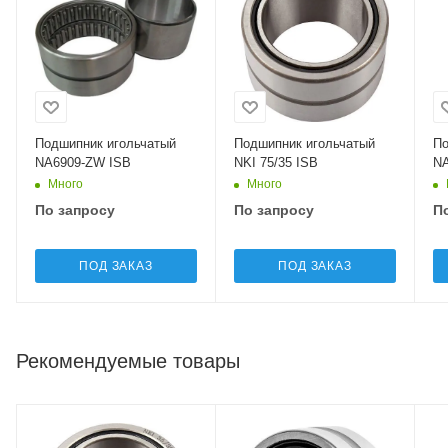
Подшипник игольчатый
Подшипник игольчатый
По
NA6909-ZW ISB
NKI 75/35 ISB
NA
Много
Много
По запросу
По запросу
П
ПОД ЗАКАЗ
ПОД ЗАКАЗ
Рекомендуемые товары