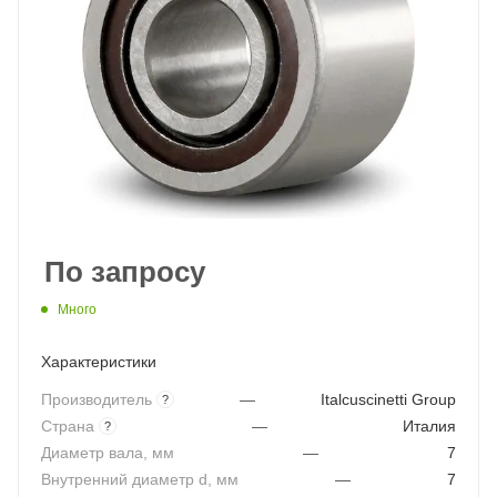
По запросу
Много
Характеристики
Производитель
—
Italcuscinetti Group
?
Страна
—
Италия
?
Диаметр вала, мм
—
7
Внутренний диаметр d, мм
—
7