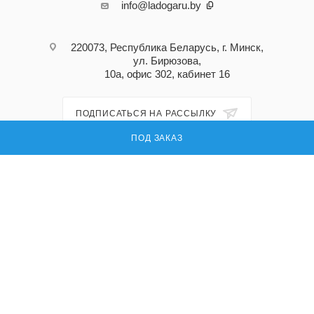
info@ladogaru.by
220073, Республика Беларусь, г. Минск,
ул. Бирюзова,
10а, офис 302, кабинет 16
ПОДПИСАТЬСЯ НА РАССЫЛКУ
ПОД ЗАКАЗ
ПОЛИТИКА КОНФИДЕНЦИАЛЬНОСТИ
© 2026 Ладога ру — поставка запасных частей для промышленного
оборудования
УНП: 191296618