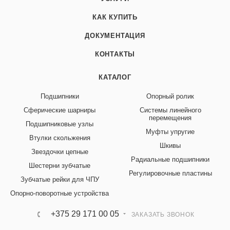
КАК КУПИТЬ
ДОКУМЕНТАЦИЯ
КОНТАКТЫ
КАТАЛОГ
Подшипники
Опорный ролик
Сферические шарниры
Системы линейного
перемещения
Подшипниковые узлы
Муфты упругие
Втулки скольжения
Шкивы
Звездочки цепные
Радиальные подшипники
Шестерни зубчатые
Регулировочные пластины
Зубчатые рейки для ЧПУ
Опорно-поворотные устройства
+375 29 171 00 05
ЗАКАЗАТЬ ЗВОНОК