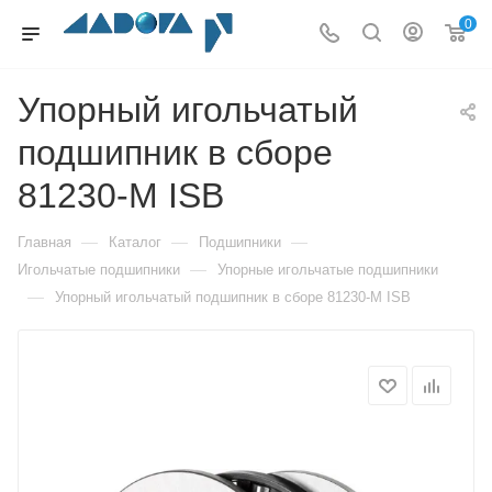
0
Упорный игольчатый
подшипник в сборе
81230-M ISB
—
—
—
Главная
Каталог
Подшипники
—
Игольчатые подшипники
Упорные игольчатые подшипники
—
Упорный игольчатый подшипник в сборе 81230-M ISB