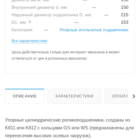
Внутренний диаметр d, мм
—
150
Наружный диаметр подшипника D, мм
—
215
D1, мм
—
153
?
Категория
—
Упорные игольчатые подшипники
Все характеристики
Цена действительна только для интернет-магазина и может
отличаться от цен в розничных магазинах
ОПИСАНИЕ
ХАРАКТЕРИСТИКИ
ОПЛАТА
Упорные цилиндрические роликоподшипники, созданы из
K811 или K812 с кольцами GS или WS (предназначены для
перенесения высоких осевых нагрузок).