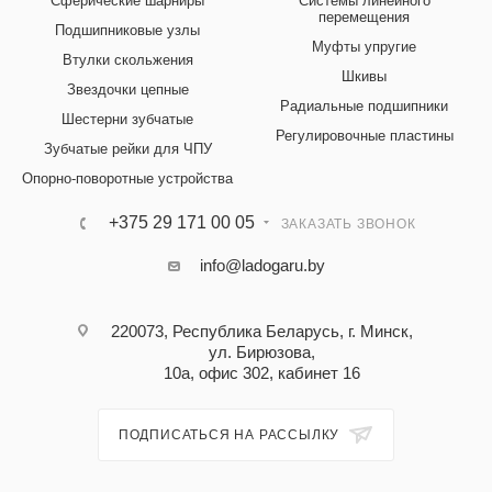
Сферические шарниры
Системы линейного
перемещения
Подшипниковые узлы
Муфты упругие
Втулки скольжения
Шкивы
Звездочки цепные
Радиальные подшипники
Шестерни зубчатые
Регулировочные пластины
Зубчатые рейки для ЧПУ
Опорно-поворотные устройства
+375 29 171 00 05
ЗАКАЗАТЬ ЗВОНОК
info@ladogaru.by
220073, Республика Беларусь, г. Минск,
ул. Бирюзова,
10а, офис 302, кабинет 16
ПОДПИСАТЬСЯ НА РАССЫЛКУ