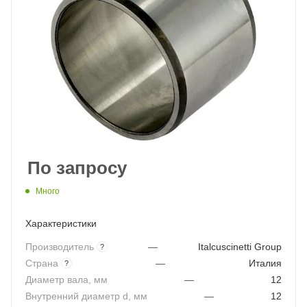
По запросу
Много
Характеристики
Производитель
—
Italcuscinetti Group
?
Страна
—
Италия
?
Диаметр вала, мм
—
12
Внутренний диаметр d, мм
—
12