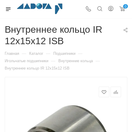
0
Внутреннее кольцо IR
12x15x12 ISB
—
—
—
Главная
Каталог
Подшипники
—
—
Игольчатые подшипники
Внутренние кольца
Внутреннее кольцо IR 12x15x12 ISB