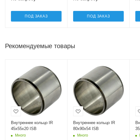
ПОД ЗАКАЗ
ПОД ЗАКАЗ
Рекомендуемые товары
Внутреннее кольцо IR
Внутреннее кольцо IR
Вн
45x55x20 ISB
80x90x54 ISB
35
Много
Много