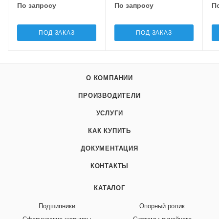
По запросу
По запросу
П
ПОД ЗАКАЗ
ПОД ЗАКАЗ
О КОМПАНИИ
ПРОИЗВОДИТЕЛИ
УСЛУГИ
КАК КУПИТЬ
ДОКУМЕНТАЦИЯ
КОНТАКТЫ
КАТАЛОГ
Подшипники
Опорный ролик