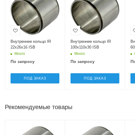
Внутреннее кольцо IR
Внутреннее кольцо IR
Вн
22x26x16 ISB
100x110x30 ISB
60
Много
Много
По запросу
По запросу
П
ПОД ЗАКАЗ
ПОД ЗАКАЗ
Рекомендуемые товары