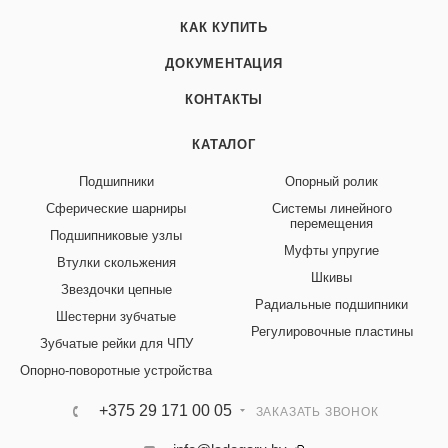
КАК КУПИТЬ
ДОКУМЕНТАЦИЯ
КОНТАКТЫ
КАТАЛОГ
Подшипники
Опорный ролик
Сферические шарниры
Системы линейного
перемещения
Подшипниковые узлы
Муфты упругие
Втулки скольжения
Шкивы
Звездочки цепные
Радиальные подшипники
Шестерни зубчатые
Регулировочные пластины
Зубчатые рейки для ЧПУ
Опорно-поворотные устройства
+375 29 171 00 05
ЗАКАЗАТЬ ЗВОНОК