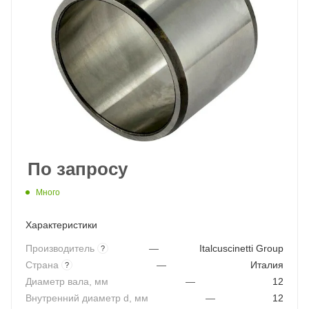
По запросу
Много
Характеристики
Производитель
—
Italcuscinetti Group
?
Страна
—
Италия
?
Диаметр вала, мм
—
12
Внутренний диаметр d, мм
—
12