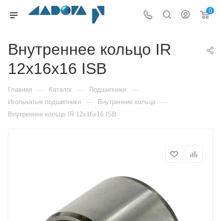
0
Внутреннее кольцо IR
12x16x16 ISB
—
—
—
Главная
Каталог
Подшипники
—
—
Игольчатые подшипники
Внутренние кольца
Внутреннее кольцо IR 12x16x16 ISB