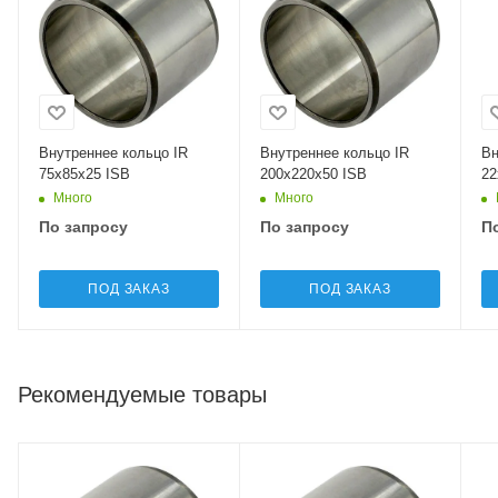
Внутреннее кольцо IR
Внутреннее кольцо IR
Вн
75x85x25 ISB
200x220x50 ISB
22
Много
Много
По запросу
По запросу
П
ПОД ЗАКАЗ
ПОД ЗАКАЗ
Рекомендуемые товары