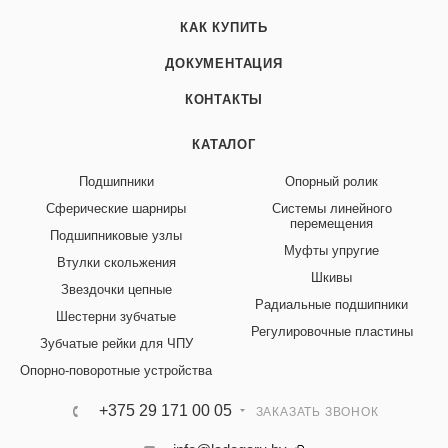
КАК КУПИТЬ
ДОКУМЕНТАЦИЯ
КОНТАКТЫ
КАТАЛОГ
Подшипники
Опорный ролик
Сферические шарниры
Системы линейного
перемещения
Подшипниковые узлы
Муфты упругие
Втулки скольжения
Шкивы
Звездочки цепные
Радиальные подшипники
Шестерни зубчатые
Регулировочные пластины
Зубчатые рейки для ЧПУ
Опорно-поворотные устройства
+375 29 171 00 05
ЗАКАЗАТЬ ЗВОНОК