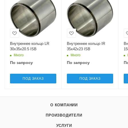
Внутреннее кольцо LR
Внутреннее кольцо IR
Вн
30x35x20.5 ISB
35x42x23 ISB
15
Много
Много
По запросу
По запросу
П
ПОД ЗАКАЗ
ПОД ЗАКАЗ
О КОМПАНИИ
ПРОИЗВОДИТЕЛИ
УСЛУГИ