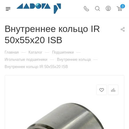
0
Внутреннее кольцо IR
50x55x20 ISB
—
—
—
Главная
Каталог
Подшипники
—
—
Игольчатые подшипники
Внутренние кольца
Внутреннее кольцо IR 50x55x20 ISB