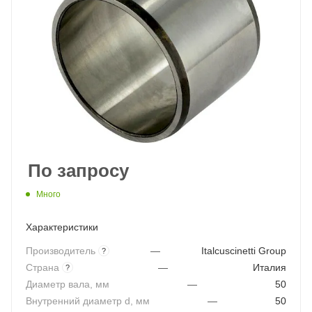
По запросу
Много
Характеристики
Производитель
—
Italcuscinetti Group
?
Страна
—
Италия
?
Диаметр вала, мм
—
50
Внутренний диаметр d, мм
—
50