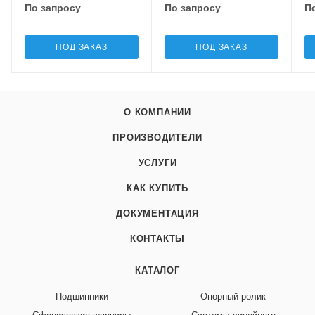
По запросу
По запросу
П
ПОД ЗАКАЗ
ПОД ЗАКАЗ
О КОМПАНИИ
ПРОИЗВОДИТЕЛИ
УСЛУГИ
КАК КУПИТЬ
ДОКУМЕНТАЦИЯ
КОНТАКТЫ
КАТАЛОГ
Подшипники
Опорный ролик