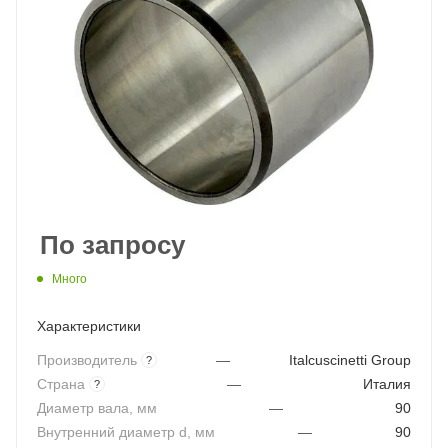
По запросу
Много
Характеристики
Производитель
—
Italcuscinetti Group
?
Страна
—
Италия
?
Диаметр вала, мм
—
90
Внутренний диаметр d, мм
—
90