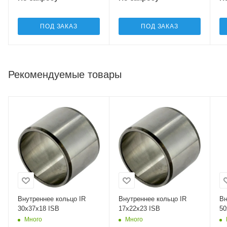
ПОД ЗАКАЗ
ПОД ЗАКАЗ
Рекомендуемые товары
Внутреннее кольцо IR
Внутреннее кольцо IR
Вн
30x37x18 ISB
17x22x23 ISB
50
Много
Много