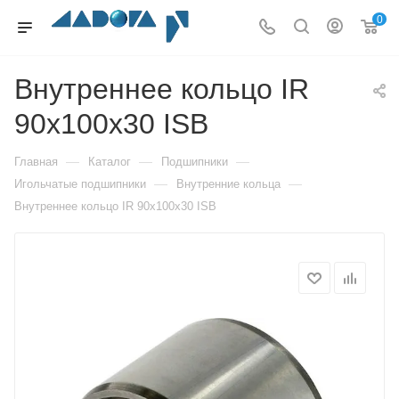
0
Внутреннее кольцо IR
90x100x30 ISB
—
—
—
Главная
Каталог
Подшипники
—
—
Игольчатые подшипники
Внутренние кольца
Внутреннее кольцо IR 90x100x30 ISB