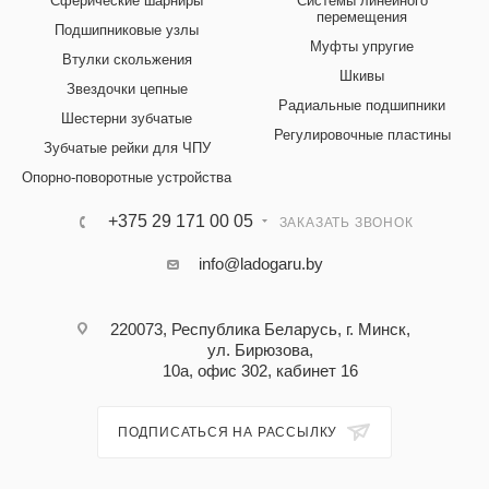
Сферические шарниры
Системы линейного
перемещения
Подшипниковые узлы
Муфты упругие
Втулки скольжения
Шкивы
Звездочки цепные
Радиальные подшипники
Шестерни зубчатые
Регулировочные пластины
Зубчатые рейки для ЧПУ
Опорно-поворотные устройства
+375 29 171 00 05
ЗАКАЗАТЬ ЗВОНОК
info@ladogaru.by
220073, Республика Беларусь, г. Минск,
ул. Бирюзова,
10а, офис 302, кабинет 16
ПОДПИСАТЬСЯ НА РАССЫЛКУ