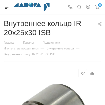
0
Внутреннее кольцо IR
20x25x30 ISB
—
—
—
Главная
Каталог
Подшипники
—
—
Игольчатые подшипники
Внутренние кольца
Внутреннее кольцо IR 20x25x30 ISB