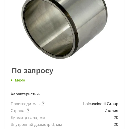
По запросу
Много
Характеристики
Производитель
—
Italcuscinetti Group
?
Страна
—
Италия
?
Диаметр вала, мм
—
20
Внутренний диаметр d, мм
—
20