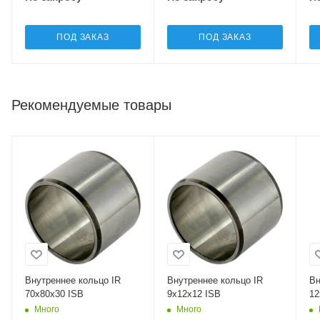
ПОД ЗАКАЗ
ПОД ЗАКАЗ
Рекомендуемые товары
Внутреннее кольцо IR
Внутреннее кольцо IR
Вн
70x80x30 ISB
9x12x12 ISB
12
Много
Много