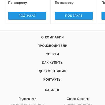
По запросу
По запросу
П
ПОД ЗАКАЗ
ПОД ЗАКАЗ
О КОМПАНИИ
ПРОИЗВОДИТЕЛИ
УСЛУГИ
КАК КУПИТЬ
ДОКУМЕНТАЦИЯ
КОНТАКТЫ
КАТАЛОГ
Подшипники
Опорный ролик