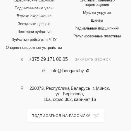
Сферические шарниры
Системы линейного
перемещения
Подшипниковые узлы
Муфты упругие
Втулки скольжения
Шкивы
Звездочки цепные
Радиальные подшипники
Шестерни зубчатые
Регулировочные пластины
Зубчатые рейки для ЧПУ
Опорно-поворотные устройства
+375 29 171 00 05
ЗАКАЗАТЬ ЗВОНОК
info@ladogaru.by
220073, Республика Беларусь, г. Минск,
ул. Бирюзова,
10а, офис 302, кабинет 16
ПОДПИСАТЬСЯ НА РАССЫЛКУ