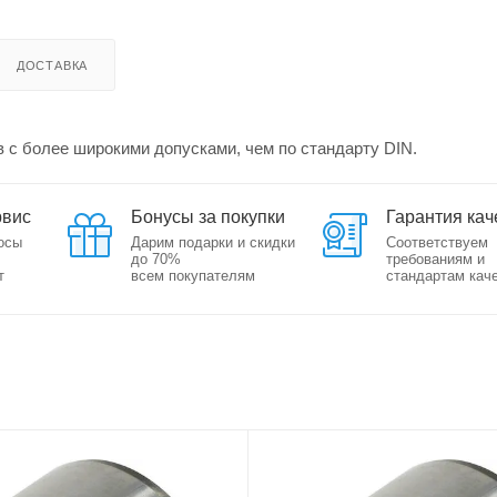
ДОСТАВКА
 с более широкими допусками, чем по стандарту DIN.
рвис
Бонусы за покупки
Гарантия кач
осы
Дарим подарки и скидки
Соответствуем
до 70%
требованиям и
т
всем покупателям
стандартам кач