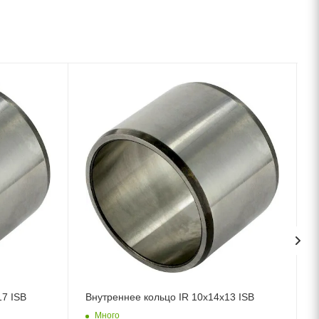
17 ISB
Внутреннее кольцо IR 10x14x13 ISB
Много