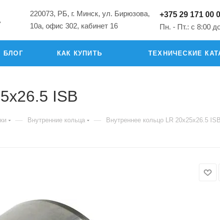
220073, РБ, г. Минск, ул. Бирюзова,
+375 29 171 00 
"
10а, офис 302, кабинет 16
Пн. - Пт.: с 8:00 д
БЛОГ
КАК КУПИТЬ
ТЕХНИЧЕСКИЕ КАТ
5x26.5 ISB
—
—
ки
Внутренние кольца
Внутреннее кольцо LR 20x25x26.5 IS