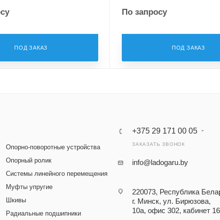
осу
По запросу
ПОД ЗАКАЗ
ПОД ЗАКАЗ
+375 29 171 00 05
ЗАКАЗАТЬ ЗВОНОК
Опорно-поворотные устройства
Опорный ролик
info@ladogaru.by
Системы линейного перемещения
Муфты упругие
220073, Республика Бела
Шкивы
г. Минск, ул. Бирюзова,
10а, офис 302, кабинет 16
Радиальные подшипники