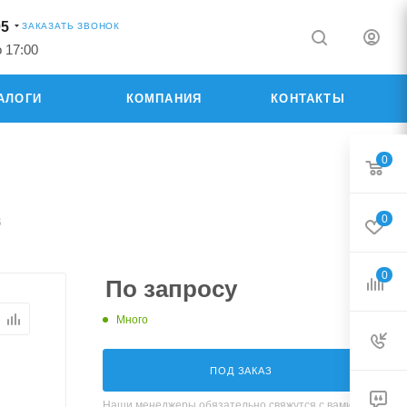
05
ЗАКАЗАТЬ ЗВОНОК
о 17:00
АЛОГИ
КОМПАНИЯ
КОНТАКТЫ
0
0
B
0
По запросу
Много
ПОД ЗАКАЗ
Наши менеджеры обязательно свяжутся с вами и