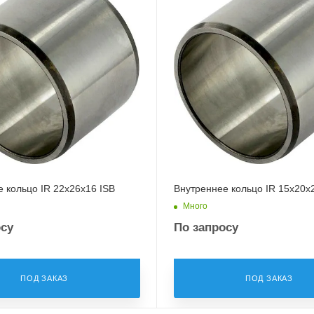
 кольцо IR 22x26x16 ISB
Внутреннее кольцо IR 15x20x
Много
осу
По запросу
ПОД ЗАКАЗ
ПОД ЗАКАЗ