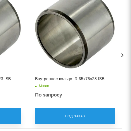
23 ISB
Внутреннее кольцо IR 65x75x28 ISB
Много
По запросу
ПОД ЗАКАЗ