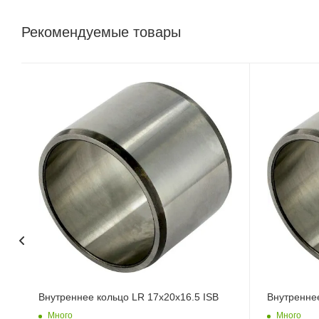
Рекомендуемые товары
Внутреннее кольцо LR 17x20x16.5 ISB
Внутреннее
Много
Много