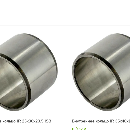
 кольцо IR 25x30x20.5 ISB
Внутреннее кольцо IR 35x40x
Много