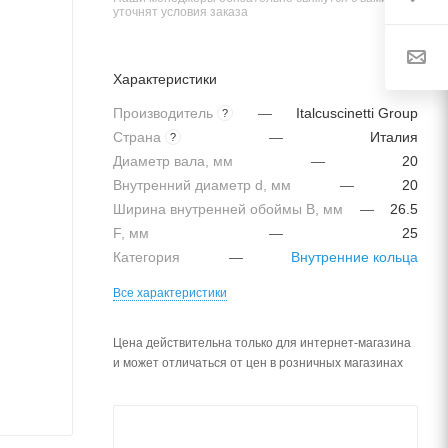
уточнят условия заказа
Характеристики
Производитель
—
Italcuscinetti Group
?
Страна
—
Италия
?
Диаметр вала, мм
—
20
Внутренний диаметр d, мм
—
20
Ширина внутренней обоймы B, мм
—
26.5
F, мм
—
25
Категория
—
Внутренние кольца
Все характеристики
Цена действительна только для интернет-магазина
и может отличаться от цен в розничных магазинах