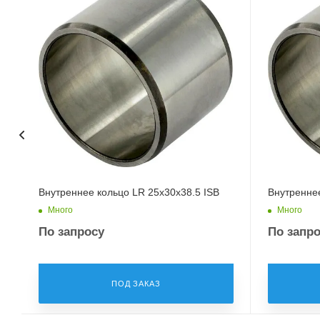
Внутреннее кольцо LR 25x30x38.5 ISB
Внутреннее
Много
Много
По запросу
По запр
ПОД ЗАКАЗ