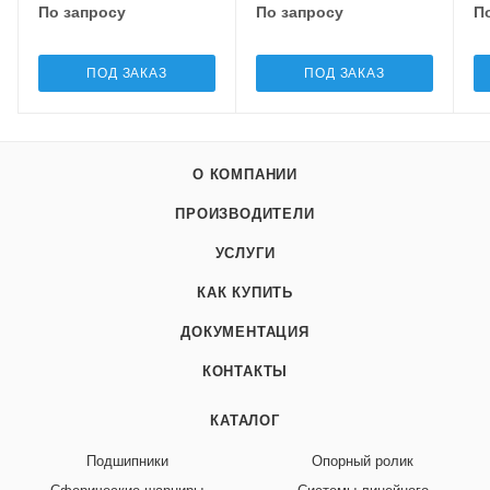
По запросу
По запросу
П
ПОД ЗАКАЗ
ПОД ЗАКАЗ
О КОМПАНИИ
ПРОИЗВОДИТЕЛИ
УСЛУГИ
КАК КУПИТЬ
ДОКУМЕНТАЦИЯ
КОНТАКТЫ
КАТАЛОГ
Подшипники
Опорный ролик