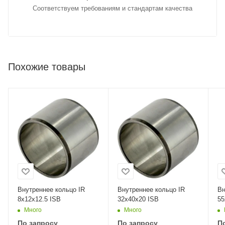
Соответствуем требованиям и стандартам качества
Похожие товары
Внутреннее кольцо IR
Внутреннее кольцо IR
Вн
8x12x12.5 ISB
32x40x20 ISB
55
Много
Много
По запросу
По запросу
П