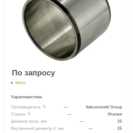
По запросу
Много
Характеристики
Производитель
—
Italcuscinetti Group
?
Страна
—
Италия
?
Диаметр вала, мм
—
25
Внутренний диаметр d, мм
—
25