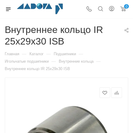
0
Внутреннее кольцо IR
25x29x30 ISB
—
—
—
Главная
Каталог
Подшипники
—
—
Игольчатые подшипники
Внутренние кольца
Внутреннее кольцо IR 25x29x30 ISB