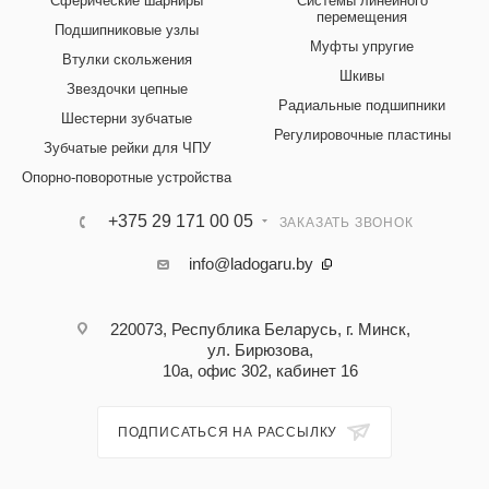
Сферические шарниры
Системы линейного
перемещения
Подшипниковые узлы
Муфты упругие
Втулки скольжения
Шкивы
Звездочки цепные
Радиальные подшипники
Шестерни зубчатые
Регулировочные пластины
Зубчатые рейки для ЧПУ
Опорно-поворотные устройства
+375 29 171 00 05
ЗАКАЗАТЬ ЗВОНОК
info@ladogaru.by
220073, Республика Беларусь, г. Минск,
ул. Бирюзова,
10а, офис 302, кабинет 16
ПОДПИСАТЬСЯ НА РАССЫЛКУ