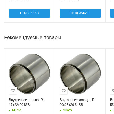
ПОД ЗАКАЗ
ПОД ЗАКАЗ
Рекомендуемые товары
Внутреннее кольцо IR
Внутреннее кольцо LR
Вн
17x22x20 ISB
20x25x26.5 ISB
55
Много
Много