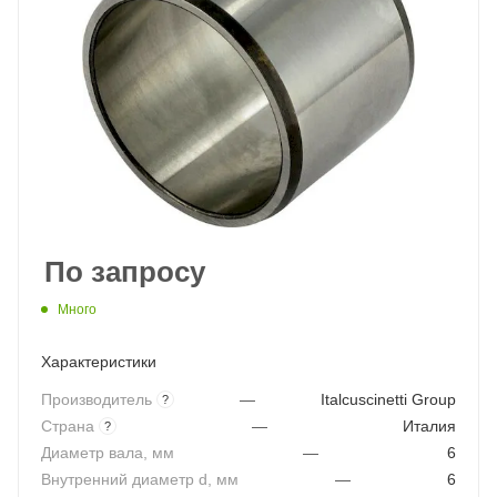
По запросу
Много
Характеристики
Производитель
—
Italcuscinetti Group
?
Страна
—
Италия
?
Диаметр вала, мм
—
6
Внутренний диаметр d, мм
—
6