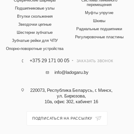
Сферические шарниры
Системы линейного
перемещения
Подшипниковые узлы
Муфты упругие
Втулки скольжения
Шкивы
Звездочки цепные
Радиальные подшипники
Шестерни зубчатые
Регулировочные пластины
Зубчатые рейки для ЧПУ
Опорно-поворотные устройства
+375 29 171 00 05
ЗАКАЗАТЬ ЗВОНОК
info@ladogaru.by
220073, Республика Беларусь, г. Минск,
ул. Бирюзова,
10а, офис 302, кабинет 16
ПОДПИСАТЬСЯ НА РАССЫЛКУ