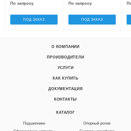
По запросу
По запросу
П
ПОД ЗАКАЗ
ПОД ЗАКАЗ
О КОМПАНИИ
ПРОИЗВОДИТЕЛИ
УСЛУГИ
КАК КУПИТЬ
ДОКУМЕНТАЦИЯ
КОНТАКТЫ
КАТАЛОГ
Подшипники
Опорный ролик