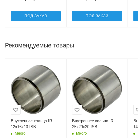
ПОД ЗАКАЗ
ПОД ЗАКАЗ
Рекомендуемые товары
Внутреннее кольцо IR
Внутреннее кольцо IR
Вн
12x16x13 ISB
25x29x20 ISB
14
Много
Много