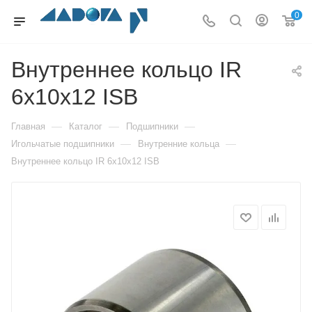
0
Внутреннее кольцо IR
6x10x12 ISB
—
—
—
Главная
Каталог
Подшипники
—
—
Игольчатые подшипники
Внутренние кольца
Внутреннее кольцо IR 6x10x12 ISB