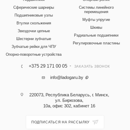
Сферические шарниры
Системы линейного
перемещения
Подшипниковые узлы
Муфты упругие
Втулки скольжения
Шкивы
Звездочки цепные
Радиальные подшипники
Шестерни зубчатые
Регулировочные пластины
Зубчатые рейки для ЧПУ
Опорно-поворотные устройства
+375 29 171 00 05
ЗАКАЗАТЬ ЗВОНОК
info@ladogaru.by
220073, Республика Беларусь, г. Минск,
ул. Бирюзова,
10а, офис 302, кабинет 16
ПОДПИСАТЬСЯ НА РАССЫЛКУ