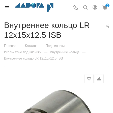
0
Внутреннее кольцо LR
12x15x12.5 ISB
—
—
—
Главная
Каталог
Подшипники
—
—
Игольчатые подшипники
Внутренние кольца
Внутреннее кольцо LR 12x15x12.5 ISB