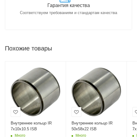
Гарантия качества
Соответствуем требованиям и стандартам качества
Похожие товары
Внутреннее кольцо IR
Внутреннее кольцо IR
Вн
7x10x10.5 ISB
50x58x22 ISB
7x
Много
Много