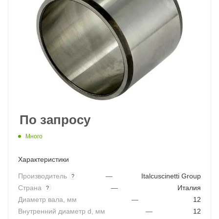
По запросу
Много
Характеристики
Производитель
—
Italcuscinetti Group
?
Страна
—
Италия
?
Диаметр вала, мм
—
12
Внутренний диаметр d, мм
—
12