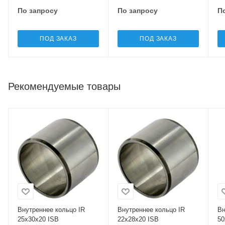
По запросу
По запросу
П
ПОД ЗАКАЗ
ПОД ЗАКАЗ
Рекомендуемые товары
Внутреннее кольцо IR
Внутреннее кольцо IR
Вн
25x30x20 ISB
22x28x20 ISB
50