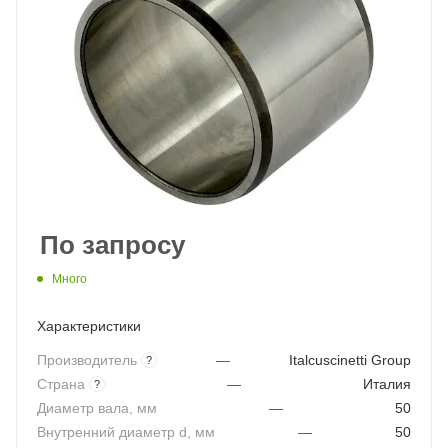
По запросу
Много
Характеристики
Производитель
—
Italcuscinetti Group
?
Страна
—
Италия
?
Диаметр вала, мм
—
50
Внутренний диаметр d, мм
—
50