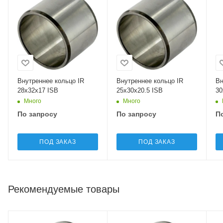
Внутреннее кольцо IR
Внутреннее кольцо IR
Вн
28x32x17 ISB
25x30x20.5 ISB
30
Много
Много
По запросу
По запросу
П
ПОД ЗАКАЗ
ПОД ЗАКАЗ
Рекомендуемые товары