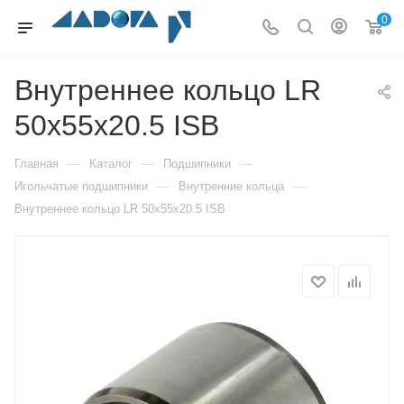
0
Внутреннее кольцо LR
50x55x20.5 ISB
—
—
—
Главная
Каталог
Подшипники
—
—
Игольчатые подшипники
Внутренние кольца
Внутреннее кольцо LR 50x55x20.5 ISB