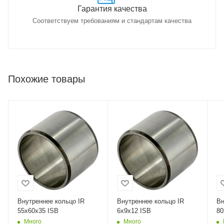
Гарантия качества
Соответствуем требованиям и стандартам качества
Похожие товары
Внутреннее кольцо IR
Внутреннее кольцо IR
Вн
55x60x35 ISB
6x9x12 ISB
80
Много
Много