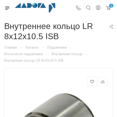
0
Внутреннее кольцо LR
8x12x10.5 ISB
—
—
—
Главная
Каталог
Подшипники
—
—
Игольчатые подшипники
Внутренние кольца
Внутреннее кольцо LR 8x12x10.5 ISB