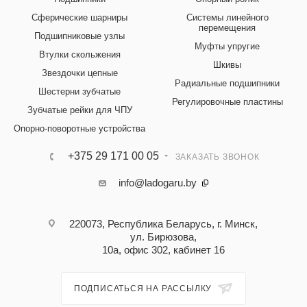
Сферические шарниры
Системы линейного
перемещения
Подшипниковые узлы
Муфты упругие
Втулки скольжения
Шкивы
Звездочки цепные
Радиальные подшипники
Шестерни зубчатые
Регулировочные пластины
Зубчатые рейки для ЧПУ
Опорно-поворотные устройства
+375 29 171 00 05
ЗАКАЗАТЬ ЗВОНОК
info@ladogaru.by
220073, Республика Беларусь, г. Минск,
ул. Бирюзова,
10а, офис 302, кабинет 16
ПОДПИСАТЬСЯ НА РАССЫЛКУ