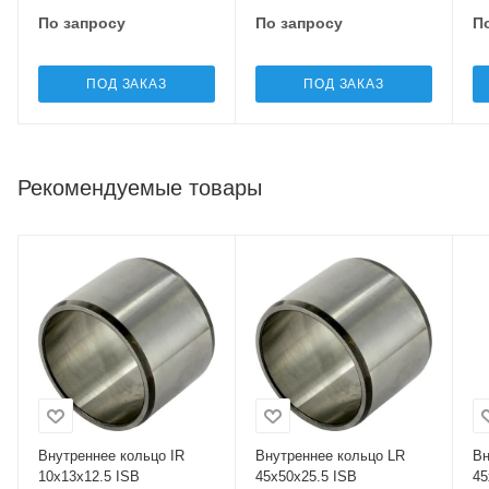
По запросу
По запросу
П
ПОД ЗАКАЗ
ПОД ЗАКАЗ
Рекомендуемые товары
Внутреннее кольцо IR
Внутреннее кольцо LR
Вн
10x13x12.5 ISB
45x50x25.5 ISB
45