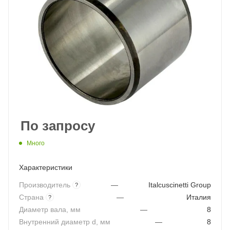
По запросу
Много
Характеристики
Производитель
—
Italcuscinetti Group
?
Страна
—
Италия
?
Диаметр вала, мм
—
8
Внутренний диаметр d, мм
—
8