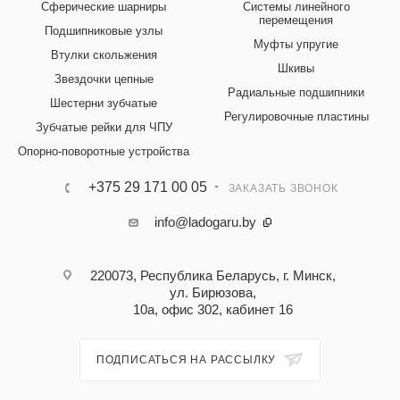
Сферические шарниры
Системы линейного
перемещения
Подшипниковые узлы
Муфты упругие
Втулки скольжения
Шкивы
Звездочки цепные
Радиальные подшипники
Шестерни зубчатые
Регулировочные пластины
Зубчатые рейки для ЧПУ
Опорно-поворотные устройства
+375 29 171 00 05
ЗАКАЗАТЬ ЗВОНОК
info@ladogaru.by
220073, Республика Беларусь, г. Минск,
ул. Бирюзова,
10а, офис 302, кабинет 16
ПОДПИСАТЬСЯ НА РАССЫЛКУ