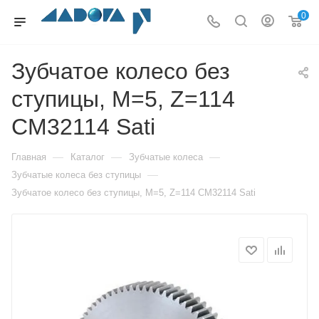
0
Зубчатое колесо без
ступицы, M=5, Z=114
CM32114 Sati
—
—
—
Главная
Каталог
Зубчатые колеса
—
Зубчатые колеса без ступицы
Зубчатое колесо без ступицы, M=5, Z=114 CM32114 Sati