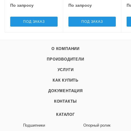
По запросу
По запросу
П
ПОД ЗАКАЗ
ПОД ЗАКАЗ
О КОМПАНИИ
ПРОИЗВОДИТЕЛИ
УСЛУГИ
КАК КУПИТЬ
ДОКУМЕНТАЦИЯ
КОНТАКТЫ
КАТАЛОГ
Подшипники
Опорный ролик