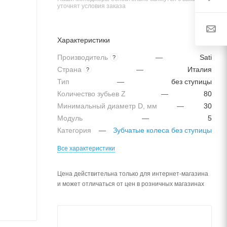
уточнят условия заказа
Характеристики
Производитель
—
Sati
?
Страна
—
Италия
?
Тип
—
без ступицы
Количество зубьев Z
—
80
Минимальный диаметр D, мм
—
30
Модуль
—
5
Категория
—
Зубчатые колеса без ступицы
Все характеристики
Цена действительна только для интернет-магазина
и может отличаться от цен в розничных магазинах