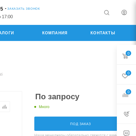
05
ЗАКАЗАТЬ ЗВОНОК
о 17:00
АЛОГИ
КОМПАНИЯ
КОНТАКТЫ
0
0
ti
0
По запросу
Много
ПОД ЗАКАЗ
Наши менеджеры обязательно свяжутся с вами и