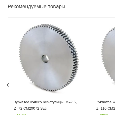
Рекомендуемые товары
Зубчатое колесо без ступицы, M=2.5,
Зубчатое к
Z=72 CM29072 Sati
Z=110 CM2
Много
Много