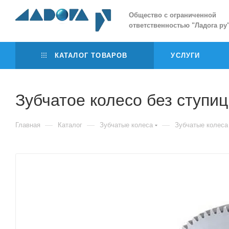
Общество с ограниченной
ответственностью
"
Ладога ру
КАТАЛОГ ТОВАРОВ
УСЛУГИ
Зубчатое колесо без ступи
—
—
—
Главная
Каталог
Зубчатые колеса
Зубчатые колеса