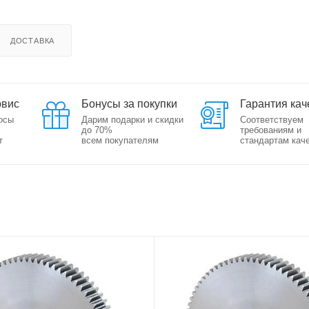
ДОСТАВКА
рвис
Бонусы за покупки
Гарантия кач
осы
Дарим подарки и скидки
Соответствуем
до 70%
требованиям и
т
всем покупателям
стандартам кач