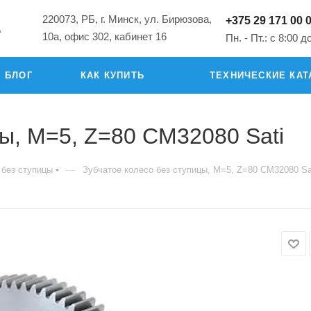
220073, РБ, г. Минск, ул. Бирюзова,
+375 29 171 00 
"
10а, офис 302, кабинет 16
Пн. - Пт.: с 8:00 д
БЛОГ
КАК КУПИТЬ
ТЕХНИЧЕСКИЕ КАТ
цы, M=5, Z=80 CM32080 Sati
—
 без ступицы
Зубчатое колесо без ступицы, M=5, Z=80 CM32080 Sa