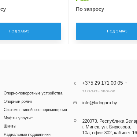
осу
По запросу
ПОД ЗАКАЗ
ПОД ЗАКАЗ
+375 29 171 00 05
ЗАКАЗАТЬ ЗВОНОК
Опорно-поворотные устройства
Опорный ролик
info@ladogaru.by
Системы линейного перемещения
Муфты упругие
220073, Республика Бела
Шкивы
г. Минск, ул. Бирюзова,
10а, офис 302, кабинет 16
Радиальные подшипники