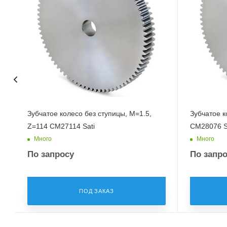
Зубчатое колесо без ступицы, M=1.5,
Зубчатое к
Z=114 CM27114 Sati
CM28076 S
Много
Много
По запросу
По запр
ПОД ЗАКАЗ