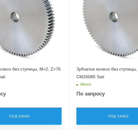
олесо без ступицы, M=2, Z=76
Зубчатое колесо без ступицы,
ati
CM26085 Sati
Много
осу
По запросу
ПОД ЗАКАЗ
ПОД ЗАКАЗ