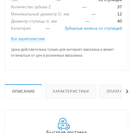
Количество зубьев Z
—
37
Минимальный диаметр D, мм
—
12
Диаметр ступицы d, мм
—
40
Категория
—
Зубчатые колеса со ступицей
Все характеристики
Цена действительна только для интернет-магазина и может
отличаться от цен в розничных магазинах
ОПИСАНИЕ
ХАРАКТЕРИСТИКИ
ОПЛАТА
Быстрая доставка