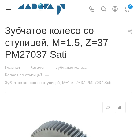
0
Зубчатое колесо со
ступицей, M=1.5, Z=37
PM27037 Sati
—
—
—
Главная
Каталог
Зубчатые колеса
—
Колеса со ступицей
Зубчатое колесо со ступицей, M=1.5, Z=37 PM27037 Sati