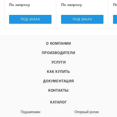
По запросу
По запросу
П
ПОД ЗАКАЗ
ПОД ЗАКАЗ
О КОМПАНИИ
ПРОИЗВОДИТЕЛИ
УСЛУГИ
КАК КУПИТЬ
ДОКУМЕНТАЦИЯ
КОНТАКТЫ
КАТАЛОГ
Подшипники
Опорный ролик