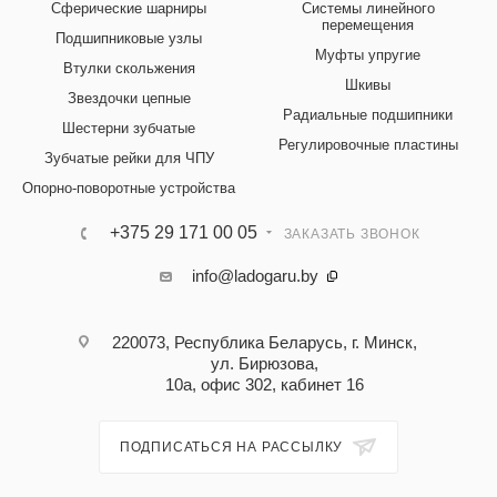
Сферические шарниры
Системы линейного
перемещения
Подшипниковые узлы
Муфты упругие
Втулки скольжения
Шкивы
Звездочки цепные
Радиальные подшипники
Шестерни зубчатые
Регулировочные пластины
Зубчатые рейки для ЧПУ
Опорно-поворотные устройства
+375 29 171 00 05
ЗАКАЗАТЬ ЗВОНОК
info@ladogaru.by
220073, Республика Беларусь, г. Минск,
ул. Бирюзова,
10а, офис 302, кабинет 16
ПОДПИСАТЬСЯ НА РАССЫЛКУ